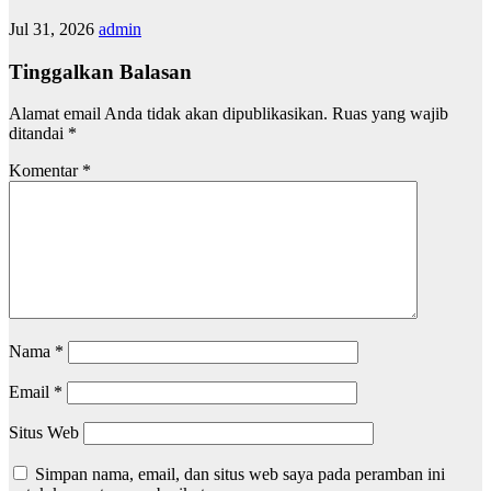
Jul 31, 2026
admin
Tinggalkan Balasan
Alamat email Anda tidak akan dipublikasikan.
Ruas yang wajib
ditandai
*
Komentar
*
Nama
*
Email
*
Situs Web
Simpan nama, email, dan situs web saya pada peramban ini