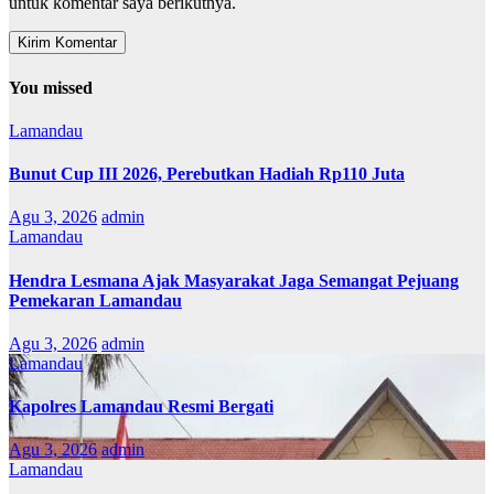
untuk komentar saya berikutnya.
You missed
Lamandau
Bunut Cup III 2026, Perebutkan Hadiah Rp110 Juta
Agu 3, 2026
admin
Lamandau
Hendra Lesmana Ajak Masyarakat Jaga Semangat Pejuang
Pemekaran Lamandau
Agu 3, 2026
admin
Lamandau
Kapolres Lamandau Resmi Bergati
Agu 3, 2026
admin
Lamandau