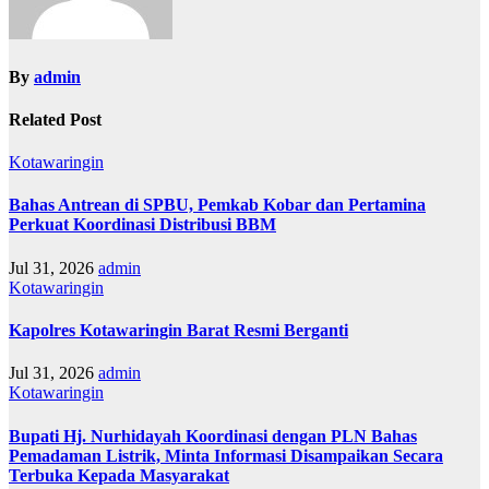
By
admin
Related Post
Kotawaringin
Bahas Antrean di SPBU, Pemkab Kobar dan Pertamina
Perkuat Koordinasi Distribusi BBM
Jul 31, 2026
admin
Kotawaringin
Kapolres Kotawaringin Barat Resmi Berganti
Jul 31, 2026
admin
Kotawaringin
Bupati Hj. Nurhidayah Koordinasi dengan PLN Bahas
Pemadaman Listrik, Minta Informasi Disampaikan Secara
Terbuka Kepada Masyarakat