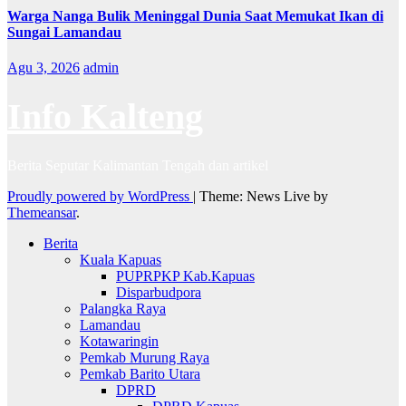
Warga Nanga Bulik Meninggal Dunia Saat Memukat Ikan di
Sungai Lamandau
Agu 3, 2026
admin
Info Kalteng
Berita Seputar Kalimantan Tengah dan artikel
Proudly powered by WordPress
|
Theme: News Live by
Themeansar
.
Berita
Kuala Kapuas
PUPRPKP Kab.Kapuas
Disparbudpora
Palangka Raya
Lamandau
Kotawaringin
Pemkab Murung Raya
Pemkab Barito Utara
DPRD