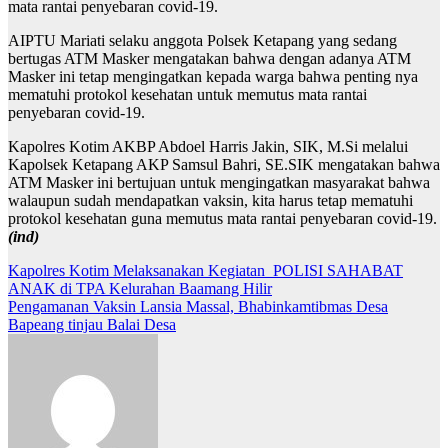
mata rantai penyebaran covid-19.
AIPTU Mariati selaku anggota Polsek Ketapang yang sedang
bertugas ATM Masker mengatakan bahwa dengan adanya ATM
Masker ini tetap mengingatkan kepada warga bahwa penting nya
mematuhi protokol kesehatan untuk memutus mata rantai
penyebaran covid-19.
Kapolres Kotim AKBP Abdoel Harris Jakin, SIK, M.Si melalui
Kapolsek Ketapang AKP Samsul Bahri, SE.SIK mengatakan bahwa
ATM Masker ini bertujuan untuk mengingatkan masyarakat bahwa
walaupun sudah mendapatkan vaksin, kita harus tetap mematuhi
protokol kesehatan guna memutus mata rantai penyebaran covid-19.
(ind)
Navigasi
Kapolres Kotim Melaksanakan Kegiatan POLISI SAHABAT
ANAK di TPA Kelurahan Baamang Hilir
pos
Pengamanan Vaksin Lansia Massal, Bhabinkamtibmas Desa
Bapeang tinjau Balai Desa