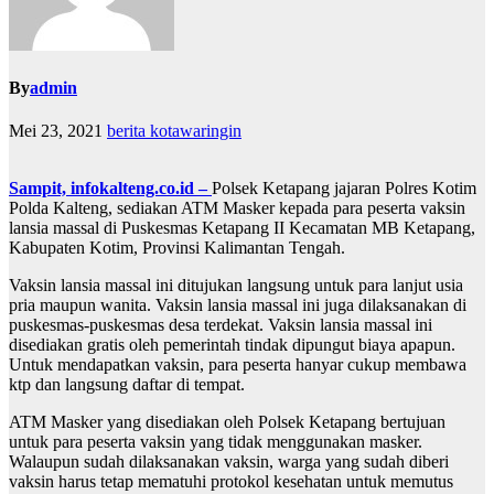
By
admin
Mei 23, 2021
berita kotawaringin
Sampit, infokalteng.co.id –
Polsek Ketapang jajaran Polres Kotim
Polda Kalteng, sediakan ATM Masker kepada para peserta vaksin
lansia massal di Puskesmas Ketapang II Kecamatan MB Ketapang,
Kabupaten Kotim, Provinsi Kalimantan Tengah.
Vaksin lansia massal ini ditujukan langsung untuk para lanjut usia
pria maupun wanita. Vaksin lansia massal ini juga dilaksanakan di
puskesmas-puskesmas desa terdekat. Vaksin lansia massal ini
disediakan gratis oleh pemerintah tindak dipungut biaya apapun.
Untuk mendapatkan vaksin, para peserta hanyar cukup membawa
ktp dan langsung daftar di tempat.
ATM Masker yang disediakan oleh Polsek Ketapang bertujuan
untuk para peserta vaksin yang tidak menggunakan masker.
Walaupun sudah dilaksanakan vaksin, warga yang sudah diberi
vaksin harus tetap mematuhi protokol kesehatan untuk memutus