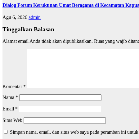
Dialog Forum Kerukunan Umat Beragama di Kecamatan Kapu
Agu 6, 2026
admin
Tinggalkan Balasan
Alamat email Anda tidak akan dipublikasikan.
Ruas yang wajib ditan
Komentar
*
Nama
*
Email
*
Situs Web
Simpan nama, email, dan situs web saya pada peramban ini untuk