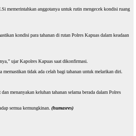
M.Si memerintahkan anggotanya untuk rutin mengecek kondisi ruang
stikan kondisi para tahanan di rutan Polres Kapuas dalam keadaan
nya,” ujar Kapolres Kapuas saat dikonfirmasi.
emastikan tidak ada celah bagi tahanan untuk melarikan diri.
at dan menanyakan keluhan tahanan selama berada dalam Polres
rhadap semua kemungkinan.
(humasres)