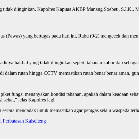
ng tidak diinginkan, Kapolres Kapuas AKBP Manang Soebeti, S.I.K., 
s (Pawas) yang bertugas pada hari ini, Rabu (9/2) mengecek dan mema
adinya hal-hal yang tidak diinginkan seperti tahanan kabur dan sebagai
i dalam rutan hingga CCTV memastikan rutan benar benar aman, guna m
 piket fungsi menanyakan kondisi tahanan, apakah dalam keadaan seh
sehat,” jelas Kapolres lagi.
kan secara mendadak untuk memastikan agar petugas selalu waspada te
 Perbatasan Kalselteng