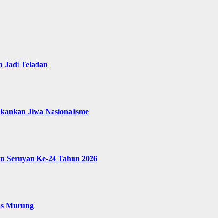
 Jadi Teladan
ekankan Jiwa Nasionalisme
en Seruyan Ke-24 Tahun 2026
as Murung