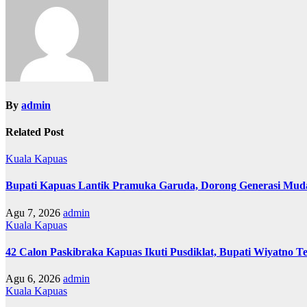
By
admin
Related Post
Kuala Kapuas
Bupati Kapuas Lantik Pramuka Garuda, Dorong Generasi Muda
Agu 7, 2026
admin
Kuala Kapuas
42 Calon Paskibraka Kapuas Ikuti Pusdiklat, Bupati Wiyatno T
Agu 6, 2026
admin
Kuala Kapuas