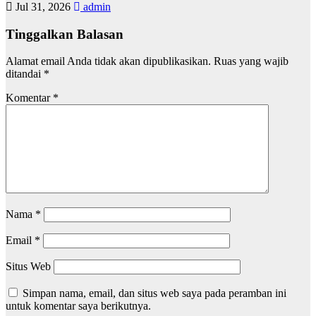
Jul 31, 2026
admin
Tinggalkan Balasan
Alamat email Anda tidak akan dipublikasikan.
Ruas yang wajib
ditandai
*
Komentar
*
Nama
*
Email
*
Situs Web
Simpan nama, email, dan situs web saya pada peramban ini
untuk komentar saya berikutnya.