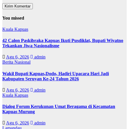
You missed
Kuala Kapuas
42 Calon Paskibraka Kapuas Ikuti Pusdiklat, Bupati Wiyatno
Tekankan Jiwa Nasionalisme
Agu 6, 2026
admin
Berita Nasional
Wakil Bupati Kapuas,Dodo, Hadiri Upacara Hari Jadi
Kabupaten Seruyan Ke-24 Tahun 2026
Agu 6, 2026
admin
Kuala Kapuas
Dialog Forum Kerukunan Umat Beragama di Kecamatan
Kapuas Murung
Agu 6, 2026
admin
Lamandau