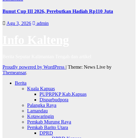
Bunut Cup III 2026, Perebutkan Hadiah Rp110 Juta
Agu 3, 2026
admin
Info Kalteng
Berita Seputar Kalimantan Tengah dan artikel
Proudly powered by WordPress
|
Theme: News Live by
Themeansar
.
Berita
Kuala Kapuas
PUPRPKP Kab.Kapuas
Disparbudpora
Palangka Raya
Lamandau
Kotawaringin
Pemkab Murung Raya
Pemkab Barito Utara
DPRD