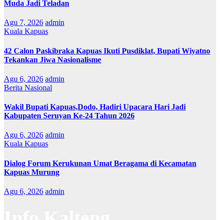
Muda Jadi Teladan
Agu 7, 2026
admin
Kuala Kapuas
42 Calon Paskibraka Kapuas Ikuti Pusdiklat, Bupati Wiyatno
Tekankan Jiwa Nasionalisme
Agu 6, 2026
admin
Berita Nasional
Wakil Bupati Kapuas,Dodo, Hadiri Upacara Hari Jadi
Kabupaten Seruyan Ke-24 Tahun 2026
Agu 6, 2026
admin
Kuala Kapuas
Dialog Forum Kerukunan Umat Beragama di Kecamatan
Kapuas Murung
Agu 6, 2026
admin
Info Kalteng