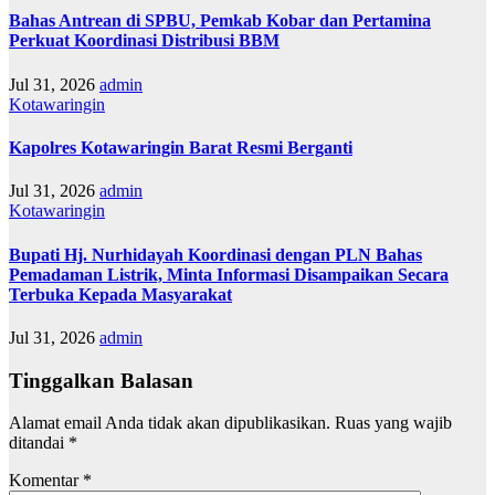
Bahas Antrean di SPBU, Pemkab Kobar dan Pertamina
Perkuat Koordinasi Distribusi BBM
Jul 31, 2026
admin
Kotawaringin
Kapolres Kotawaringin Barat Resmi Berganti
Jul 31, 2026
admin
Kotawaringin
Bupati Hj. Nurhidayah Koordinasi dengan PLN Bahas
Pemadaman Listrik, Minta Informasi Disampaikan Secara
Terbuka Kepada Masyarakat
Jul 31, 2026
admin
Tinggalkan Balasan
Alamat email Anda tidak akan dipublikasikan.
Ruas yang wajib
ditandai
*
Komentar
*