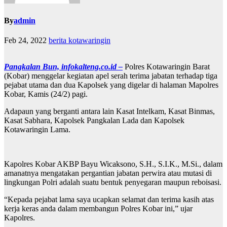
By
admin
Feb 24, 2022
berita kotawaringin
Pangkalan Bun, infokalteng.co.id –
Polres Kotawaringin Barat
(Kobar) menggelar kegiatan apel serah terima jabatan terhadap tiga
pejabat utama dan dua Kapolsek yang digelar di halaman Mapolres
Kobar, Kamis (24/2) pagi.
Adapaun yang berganti antara lain Kasat Intelkam, Kasat Binmas,
Kasat Sabhara, Kapolsek Pangkalan Lada dan Kapolsek
Kotawaringin Lama.
Kapolres Kobar AKBP Bayu Wicaksono, S.H., S.I.K., M.Si., dalam
amanatnya mengatakan pergantian jabatan perwira atau mutasi di
lingkungan Polri adalah suatu bentuk penyegaran maupun reboisasi.
“Kepada pejabat lama saya ucapkan selamat dan terima kasih atas
kerja keras anda dalam membangun Polres Kobar ini,” ujar
Kapolres.