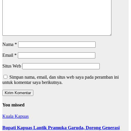
Nama
*
Email
*
Situs Web
Simpan nama, email, dan situs web saya pada peramban ini
untuk komentar saya berikutnya.
You missed
Kuala Kapuas
Bupati Kapuas Lantik Pramuka Garuda, Dorong Generasi