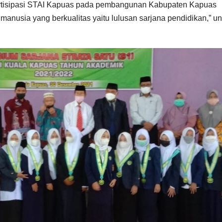
partisipasi STAI Kapuas pada pembangunan Kabupaten Kapuas
anusia yang berkualitas yaitu lulusan sarjana pendidikan,” u