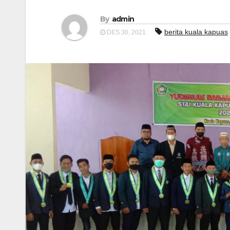
By
admin
berita kuala kapuas
DES 30, 2021