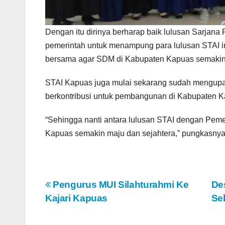
Dengan itu dirinya berharap baik lulusan Sarjana
pemerintah untuk menampung para lulusan STAI i
bersama agar SDM di Kabupaten Kapuas semakin
STAI Kapuas juga mulai sekarang sudah mengupay
berkontribusi untuk pembangunan di Kabupaten K
“Sehingga nanti antara lulusan STAI dengan Pe
Kapuas semakin maju dan sejahtera,” pungkasny
N
Pengurus MUI Silahturahmi Ke
De
Kajari Kapuas
Se
a