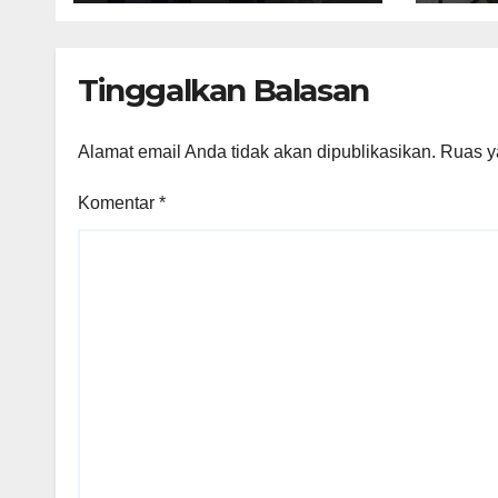
Bina
Laya
PPID
Tinggalkan Balasan
Kapu
Kap
Alamat email Anda tidak akan dipublikasikan.
Ruas y
Komentar
*