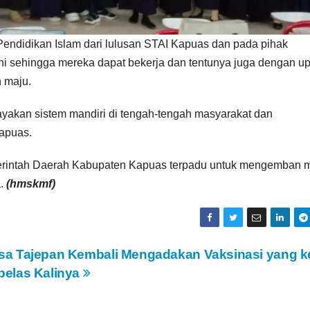
 Pendidikan Islam dari lulusan STAI Kapuas dan pada pihak
ni sehingga mereka dapat bekerja dan tentunya juga dengan u
 maju.
akan sistem mandiri di tengah-tengah masyarakat dan
apuas.
merintah Daerah Kabupaten Kapuas terpadu untuk mengemban m
a.
(hmskmf)
sa Tajepan Kembali Mengadakan Vaksinasi yang k
belas Kalinya