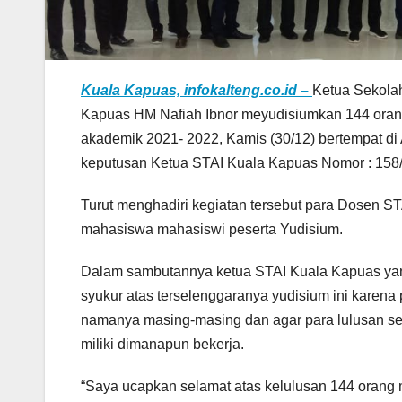
Kuala Kapuas, infokalteng.co.id –
Ketua Sekolah
Kapuas HM Nafiah Ibnor meyudisiumkan 144 orang
akademik 2021- 2022, Kamis (30/12) bertempat di 
keputusan Ketua STAI Kuala Kapuas Nomor : 158/
Turut menghadiri kegiatan tersebut para Dosen S
mahasiswa mahasiswi peserta Yudisium.
Dalam sambutannya ketua STAI Kuala Kapuas yan
syukur atas terselenggaranya yudisium ini karen
namanya masing-masing dan agar para lulusan se
miliki dimanapun bekerja.
“Saya ucapkan selamat atas kelulusan 144 oran