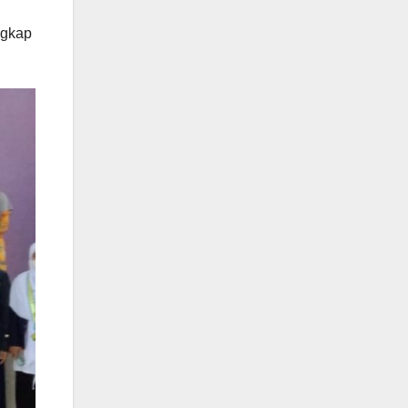
ngkap