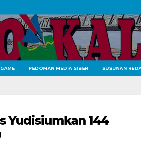
GAME
PEDOMAN MEDIA SIBER
SUSUNAN REDA
s Yudisiumkan 144
a