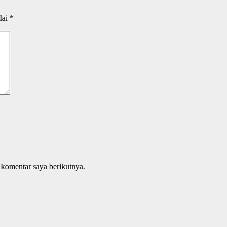
dai
*
 komentar saya berikutnya.