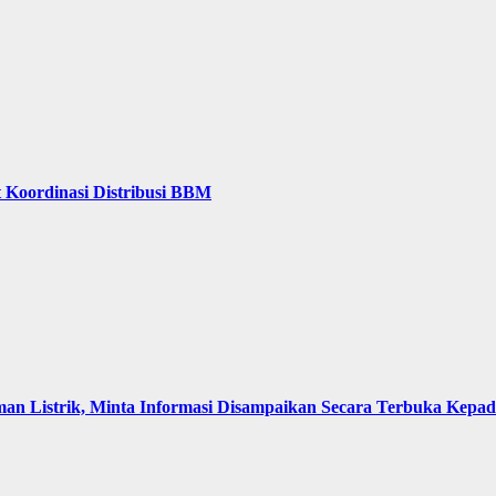
 Koordinasi Distribusi BBM
an Listrik, Minta Informasi Disampaikan Secara Terbuka Kepa