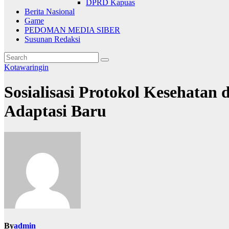
DPRD Kapuas
Berita Nasional
Game
PEDOMAN MEDIA SIBER
Susunan Redaksi
Kotawaringin
Sosialisasi Protokol Kesehata
Adaptasi Baru
By
admin