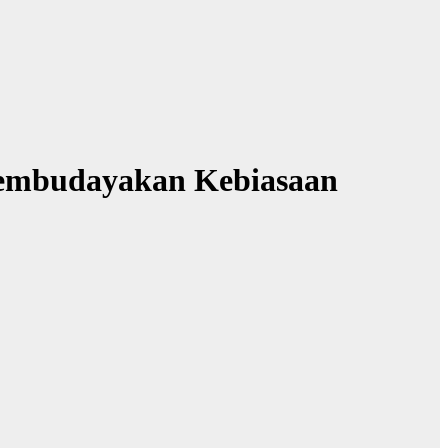
 Membudayakan Kebiasaan