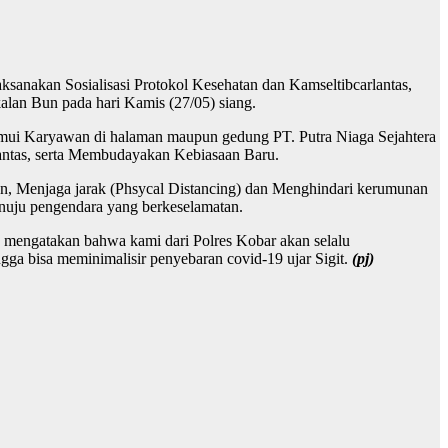
ksanakan Sosialisasi Protokol Kesehatan dan Kamseltibcarlantas,
alan Bun pada hari Kamis (27/05) siang.
nemui Karyawan di halaman maupun gedung PT. Putra Niaga Sejahtera
lantas, serta Membudayakan Kebiasaan Baru.
gan, Menjaga jarak (Phsycal Distancing) dan Menghindari kerumunan
 menuju pengendara yang berkeselamatan.
a mengatakan bahwa kami dari Polres Kobar akan selalu
gga bisa meminimalisir penyebaran covid-19 ujar Sigit.
(pj)