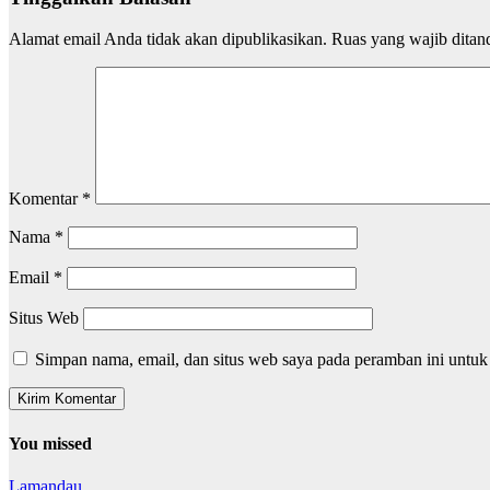
Alamat email Anda tidak akan dipublikasikan.
Ruas yang wajib ditan
Komentar
*
Nama
*
Email
*
Situs Web
Simpan nama, email, dan situs web saya pada peramban ini untuk
You missed
Lamandau