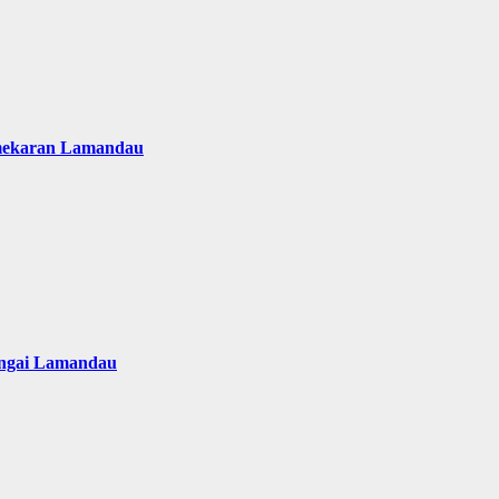
emekaran Lamandau
ungai Lamandau