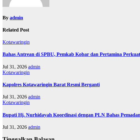
By
admin
Related Post
Kotawaringin
Bahas Antrean di SPBU, Pemkab Kobar dan Pertamina Perkuat
Jul 31, 2026
admin
Kotawaringin
Kapolres Kotawaringin Barat Resmi Berganti
Jul 31, 2026
admin
Kotawaringin
Bupati Hj. Nurhidayah Koordinasi dengan PLN Bahas Pemadam
Jul 31, 2026
admin
Tinggalkan Balasan