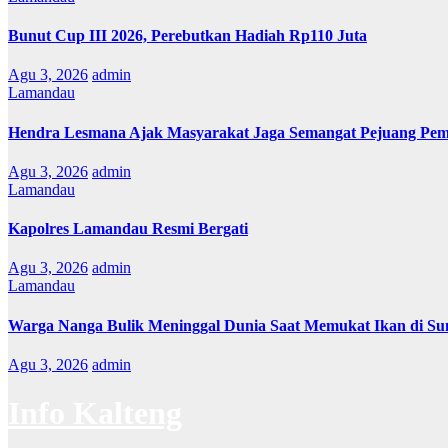
Bunut Cup III 2026, Perebutkan Hadiah Rp110 Juta
Agu 3, 2026
admin
Lamandau
Hendra Lesmana Ajak Masyarakat Jaga Semangat Pejuang P
Agu 3, 2026
admin
Lamandau
Kapolres Lamandau Resmi Bergati
Agu 3, 2026
admin
Lamandau
Warga Nanga Bulik Meninggal Dunia Saat Memukat Ikan di S
Agu 3, 2026
admin
Info Kalteng