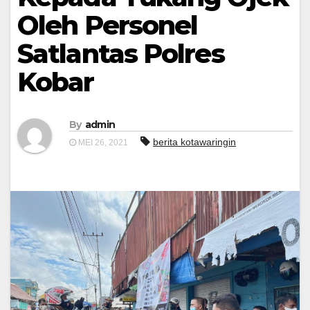
Oleh Personel
Satlantas Polres
Kobar
By
admin
berita kotawaringin
MEI 26, 2021