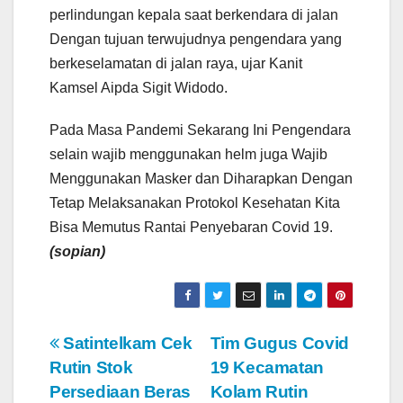
perlindungan kepala saat berkendara di jalan
Dengan tujuan terwujudnya pengendara yang
berkeselamatan di jalan raya, ujar Kanit
Kamsel Aipda Sigit Widodo.
Pada Masa Pandemi Sekarang Ini Pengendara
selain wajib menggunakan helm juga Wajib
Menggunakan Masker dan Diharapkan Dengan
Tetap Melaksanakan Protokol Kesehatan Kita
Bisa Memutus Rantai Penyebaran Covid 19.
(sopian)
N
Satintelkam Cek
Tim Gugus Covid
Rutin Stok
19 Kecamatan
a
Persediaan Beras
Kolam Rutin