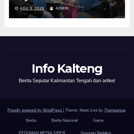
AGU 9, 2026
ADMIN
Info Kalteng
Berita Seputar Kalimantan Tengah dan artikel
Proudly powered by WordPress
|
Theme: News Live by
Themeansar
.
Berita
Berita Nasional
Game
PEDOMAN MEDIA SIBER
Susunan Redaksi