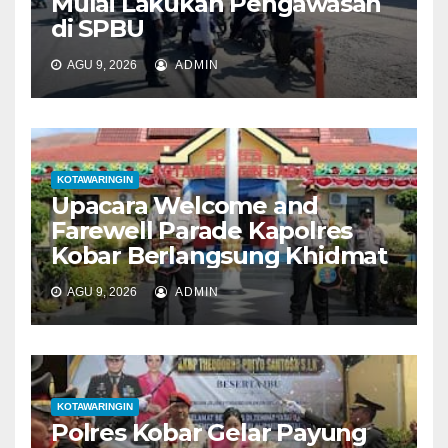
Mulai Lakukan Pengawasan
di SPBU
AGU 9, 2026
ADMIN
KOTAWARINGIN
Upacara Welcome and
Farewell Parade Kapolres
Kobar Berlangsung Khidmat
AGU 9, 2026
ADMIN
KOTAWARINGIN
Polres Kobar Gelar Payung