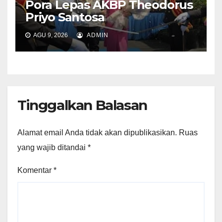
Pora Lepas AKBP Theodorus
Priyo Santosa
AGU 9, 2026
ADMIN
Tinggalkan Balasan
Alamat email Anda tidak akan dipublikasikan.
Ruas
yang wajib ditandai
*
Komentar
*