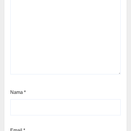
Nama
*
Email
*