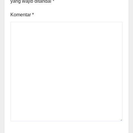
yang wajib ditandai
*
Komentar
*