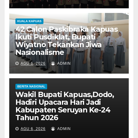
KUALA KAPUAS
42 Calon Paskibraka Kapuas
Ikuti Pusdiklat, Bupati
Wiyatno Tekankan Jiwa
Nasionalisme
AGU 6, 2026
ADMIN
BERITA NASIONAL
Wakil Bupati Kapuas,Dodo,
Hadiri Upacara Hari Jadi
Kabupaten Seruyan Ke-24
Tahun 2026
AGU 6, 2026
ADMIN