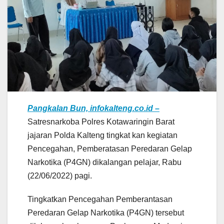
Pangkalan Bun, infokalteng.co.id –
Satresnarkoba Polres Kotawaringin Barat
jajaran Polda Kalteng tingkat kan kegiatan
Pencegahan, Pemberatasan Peredaran Gelap
Narkotika (P4GN) dikalangan pelajar, Rabu
(22/06/2022) pagi.
Tingkatkan Pencegahan Pemberantasan
Peredaran Gelap Narkotika (P4GN) tersebut