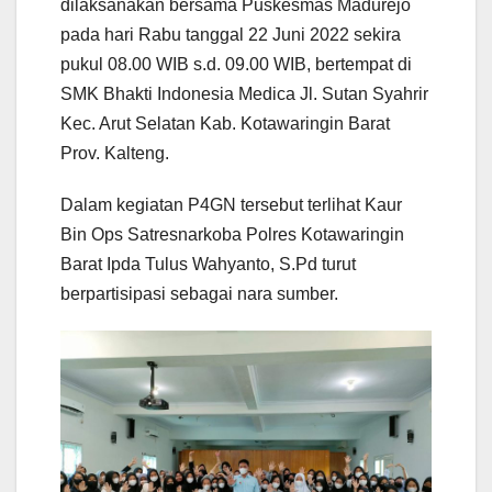
dilaksanakan bersama Puskesmas Madurejo
pada hari Rabu tanggal 22 Juni 2022 sekira
pukul 08.00 WIB s.d. 09.00 WIB, bertempat di
SMK Bhakti Indonesia Medica Jl. Sutan Syahrir
Kec. Arut Selatan Kab. Kotawaringin Barat
Prov. Kalteng.
Dalam kegiatan P4GN tersebut terlihat Kaur
Bin Ops Satresnarkoba Polres Kotawaringin
Barat Ipda Tulus Wahyanto, S.Pd turut
berpartisipasi sebagai nara sumber.