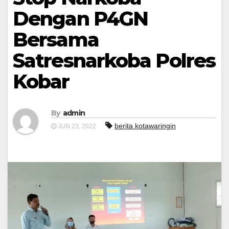
Dengan P4GN
Bersama
Satresnarkoba Polres
Kobar
By
admin
berita kotawaringin
JUN 23, 2022