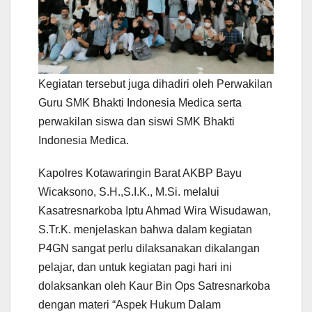
Kegiatan tersebut juga dihadiri oleh Perwakilan
Guru SMK Bhakti Indonesia Medica serta
perwakilan siswa dan siswi SMK Bhakti
Indonesia Medica.
Kapolres Kotawaringin Barat AKBP Bayu
Wicaksono, S.H.,S.I.K., M.Si. melalui
Kasatresnarkoba Iptu Ahmad Wira Wisudawan,
S.Tr.K. menjelaskan bahwa dalam kegiatan
P4GN sangat perlu dilaksanakan dikalangan
pelajar, dan untuk kegiatan pagi hari ini
dolaksankan oleh Kaur Bin Ops Satresnarkoba
dengan materi “Aspek Hukum Dalam