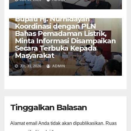
KOTAWARINGIN
Bupati Hj. Nurhidayah
Koordinasi dengan PLN
Bahas Pemadaman Listrik,
Minta Informasi Disampaikan
Secara Terbuka Kepada
Masyarakat
JUL 31, 2026
ADMIN
Tinggalkan Balasan
Alamat email Anda tidak akan dipublikasikan.
Ruas