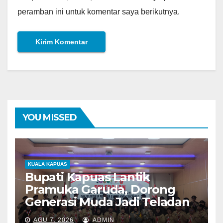
peramban ini untuk komentar saya berikutnya.
YOU MISSED
KUALA KAPUAS
Bupati Kapuas Lantik
Pramuka Garuda, Dorong
Generasi Muda Jadi Teladan
AGU 7, 2026
ADMIN