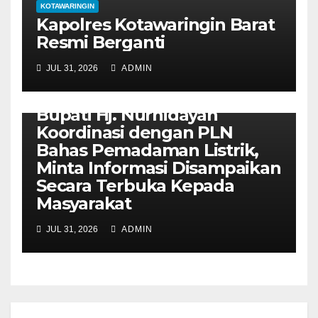
KOTAWARINGIN
Kapolres Kotawaringin Barat
Resmi Berganti
JUL 31, 2026
ADMIN
KOTAWARINGIN
Bupati Hj. Nurhidayah
Koordinasi dengan PLN
Bahas Pemadaman Listrik,
Minta Informasi Disampaikan
Secara Terbuka Kepada
Masyarakat
JUL 31, 2026
ADMIN