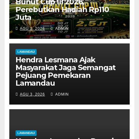
Bunut Cup III 2026,
Perebutkan Hadiah Rp110
Juta
AGU 3, 2026
ADMIN
LAMANDAU
Hendra Lesmana Ajak
Masyarakat Jaga Semangat
Pejuang Pemekaran
Lamandau
AGU 3, 2026
ADMIN
LAMANDAU