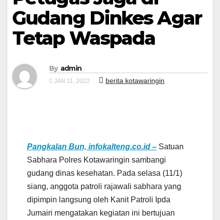
Gudang Dinkes Agar
Tetap Waspada
By
admin
berita kotawaringin
JAN 11, 2022
Pangkalan Bun, infokalteng.co.id –
Satuan
Sabhara Polres Kotawaringin sambangi
gudang dinas kesehatan. Pada selasa (11/1)
siang, anggota patroli rajawali sabhara yang
dipimpin langsung oleh Kanit Patroli Ipda
Jumairi mengatakan kegiatan ini bertujuan