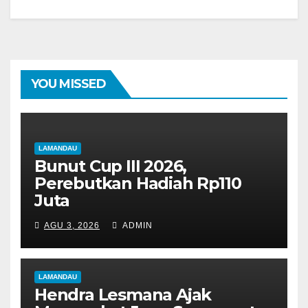
YOU MISSED
LAMANDAU
Bunut Cup III 2026,
Perebutkan Hadiah Rp110
Juta
AGU 3, 2026
ADMIN
LAMANDAU
Hendra Lesmana Ajak