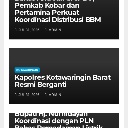
Pemkab Kobar dan
Pertamina Perkuat
Koordinasi Distribusi BBM
JUL 31, 2026
ADMIN
KOTAWARINGIN
Kapolres Kotawaringin Barat
Resmi Berganti
JUL 31, 2026
ADMIN
KOTAWARINGIN
Bupati Hj. Nurhidayah
Koordinasi dengan PLN
Bahas Pemadaman Listrik,