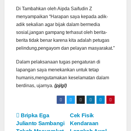
Di Tambahkan oleh Aipda Saifudin Z
menyampaikan “Harapan saya kepada adik-
adik sekalian agar bijak dalam bermedia
sosial,jangan gampang terhasut oleh berita-
berita tidak benar karena kita adalah petugas
pelindung,pengayom dan pelayan masyarakat.”
Dalam pelaksanaan tugas pengaturan di
lapangan saya menekankan untuk tetap
humanis,mengutamakan keselamatan dalam
berdinas, ujarnya.
(pj/gl)
N
Bripka Ega
Cek Fisik
Julianto Sambangi
Kendaraan
a