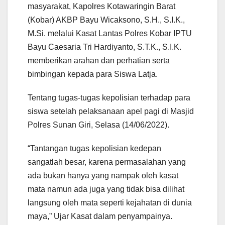
masyarakat, Kapolres Kotawaringin Barat
(Kobar) AKBP Bayu Wicaksono, S.H., S.I.K.,
M.Si. melalui Kasat Lantas Polres Kobar IPTU
Bayu Caesaria Tri Hardiyanto, S.T.K., S.I.K.
memberikan arahan dan perhatian serta
bimbingan kepada para Siswa Latja.
Tentang tugas-tugas kepolisian terhadap para
siswa setelah pelaksanaan apel pagi di Masjid
Polres Sunan Giri, Selasa (14/06/2022).
“Tantangan tugas kepolisian kedepan
sangatlah besar, karena permasalahan yang
ada bukan hanya yang nampak oleh kasat
mata namun ada juga yang tidak bisa dilihat
langsung oleh mata seperti kejahatan di dunia
maya,” Ujar Kasat dalam penyampainya.