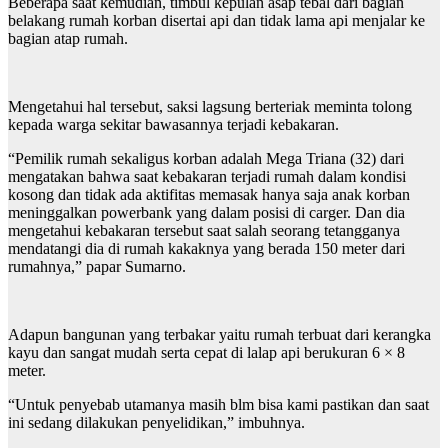
Beberapa saat kemudian, timbul kepulan asap tebal dari bagian
belakang rumah korban disertai api dan tidak lama api menjalar ke
bagian atap rumah.
Mengetahui hal tersebut, saksi lagsung berteriak meminta tolong
kepada warga sekitar bawasannya terjadi kebakaran.
“Pemilik rumah sekaligus korban adalah Mega Triana (32) dari
mengatakan bahwa saat kebakaran terjadi rumah dalam kondisi
kosong dan tidak ada aktifitas memasak hanya saja anak korban
meninggalkan powerbank yang dalam posisi di carger. Dan dia
mengetahui kebakaran tersebut saat salah seorang tetangganya
mendatangi dia di rumah kakaknya yang berada 150 meter dari
rumahnya,” papar Sumarno.
Adapun bangunan yang terbakar yaitu rumah terbuat dari kerangka
kayu dan sangat mudah serta cepat di lalap api berukuran 6 × 8
meter.
“Untuk penyebab utamanya masih blm bisa kami pastikan dan saat
ini sedang dilakukan penyelidikan,” imbuhnya.