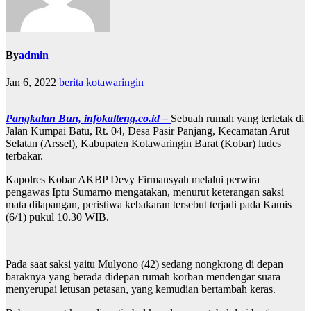
By
admin
Jan 6, 2022
berita kotawaringin
Pangkalan Bun, infokalteng.co.id –
Sebuah rumah yang terletak di
Jalan Kumpai Batu, Rt. 04, Desa Pasir Panjang, Kecamatan Arut
Selatan (Arssel), Kabupaten Kotawaringin Barat (Kobar) ludes
terbakar.
Kapolres Kobar AKBP Devy Firmansyah melalui perwira
pengawas Iptu Sumarno mengatakan, menurut keterangan saksi
mata dilapangan, peristiwa kebakaran tersebut terjadi pada Kamis
(6/1) pukul 10.30 WIB.
Pada saat saksi yaitu Mulyono (42) sedang nongkrong di depan
baraknya yang berada didepan rumah korban mendengar suara
menyerupai letusan petasan, yang kemudian bertambah keras.