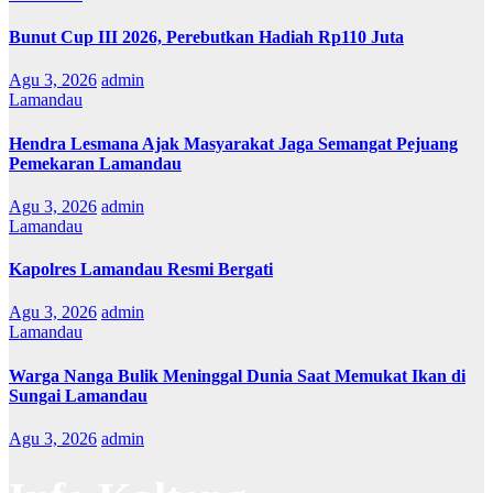
Bunut Cup III 2026, Perebutkan Hadiah Rp110 Juta
Agu 3, 2026
admin
Lamandau
Hendra Lesmana Ajak Masyarakat Jaga Semangat Pejuang
Pemekaran Lamandau
Agu 3, 2026
admin
Lamandau
Kapolres Lamandau Resmi Bergati
Agu 3, 2026
admin
Lamandau
Warga Nanga Bulik Meninggal Dunia Saat Memukat Ikan di
Sungai Lamandau
Agu 3, 2026
admin