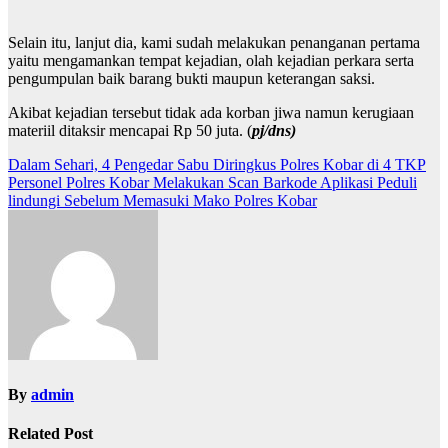
Selain itu, lanjut dia, kami sudah melakukan penanganan pertama
yaitu mengamankan tempat kejadian, olah kejadian perkara serta
pengumpulan baik barang bukti maupun keterangan saksi.
Akibat kejadian tersebut tidak ada korban jiwa namun kerugiaan
materiil ditaksir mencapai Rp 50 juta. (
pj/dns)
Navigasi
Dalam Sehari, 4 Pengedar Sabu Diringkus Polres Kobar di 4 TKP
Personel Polres Kobar Melakukan Scan Barkode Aplikasi Peduli
pos
lindungi Sebelum Memasuki Mako Polres Kobar
By
admin
Related Post