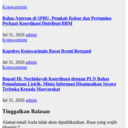
Kotawaringin
Bahas Antrean di SPBU, Pemkab Kobar dan Pertamina
Perkuat Koordinasi Distribusi BBM
Jul 31, 2026
admin
Kotawaringin
Kapolres Kotawaringin Barat Resmi Berganti
Jul 31, 2026
admin
Kotawaringin
Bupati Hj. Nurhidayah Koordinasi dengan PLN Bahas
Pemadaman Listrik, Minta Informasi Disampaikan Secara
Terbuka Kepada Masyarakat
Jul 31, 2026
admin
Tinggalkan Balasan
Alamat email Anda tidak akan dipublikasikan.
Ruas yang wajib
ditandai
*