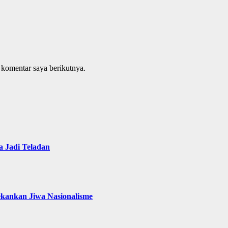
 komentar saya berikutnya.
 Jadi Teladan
ekankan Jiwa Nasionalisme