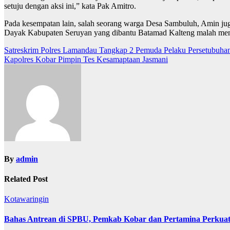
setuju dengan aksi ini,” kata Pak Amitro.
Pada kesempatan lain, salah seorang warga Desa Sambuluh, Amin jug
Dayak Kabupaten Seruyan yang dibantu Batamad Kalteng malah menutu
Navigasi
Satreskrim Polres Lamandau Tangkap 2 Pemuda Pelaku Persetubuha
Kapolres Kobar Pimpin Tes Kesamaptaan Jasmani
pos
By
admin
Related Post
Kotawaringin
Bahas Antrean di SPBU, Pemkab Kobar dan Pertamina Perkuat