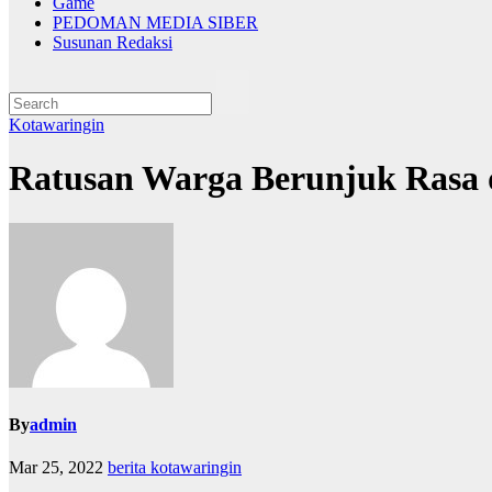
Game
PEDOMAN MEDIA SIBER
Susunan Redaksi
Kotawaringin
Ratusan Warga Berunjuk Rasa 
By
admin
Mar 25, 2022
berita kotawaringin