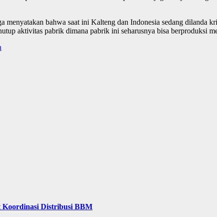
a menyatakan bahwa saat ini Kalteng dan Indonesia sedang dilanda k
p aktivitas pabrik dimana pabrik ini seharusnya bisa berproduksi m
n
 Koordinasi Distribusi BBM