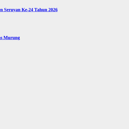
en Seruyan Ke-24 Tahun 2026
as Murung