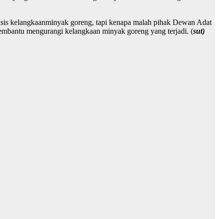
risis kelangkaanminyak goreng, tapi kenapa malah pihak Dewan Adat
embantu mengurangi kelangkaan minyak goreng yang terjadi. (
sut)