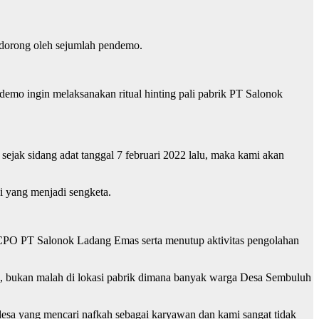
idorong oleh sejumlah pendemo.
mo ingin melaksanakan ritual hinting pali pabrik PT Salonok
sejak sidang adat tanggal 7 februari 2022 lalu, maka kami akan
i yang menjadi sengketa.
k CPO PT Salonok Ladang Emas serta menutup aktivitas pengolahan
eta, bukan malah di lokasi pabrik dimana banyak warga Desa Sembuluh
a desa yang mencari nafkah sebagai karyawan dan kami sangat tidak