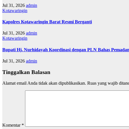
Jul 31, 2026
admin
Kotawaringin
Kapolres Kotawaringin Barat Resmi Berganti
Jul 31, 2026
admin
Kotawaringin
Bupati Hj. Nurhidayah Koordinasi dengan PLN Bahas Pemadam
Jul 31, 2026
admin
Tinggalkan Balasan
Alamat email Anda tidak akan dipublikasikan.
Ruas yang wajib ditan
Komentar
*