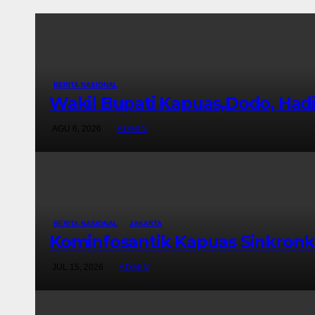
BERITA NASIONAL
Wakil Bupati Kapuas,Dodo, Hadi
AGU 6, 2026
ADMIN
BERITA NASIONAL
JAKARTA
Kominfosantik Kapuas Sinkron
JUL 15, 2026
ADMIN