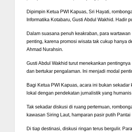
Dipimpin Ketua PWI Kapuas, Sri Hayati, rombong
Informatika Kotabaru, Gusti Abdul Wakhid. Hadir 
Dalam suasana penuh keakraban, para wartawan ber
penting, karena promosi wisata tak cukup hanya 
Ahmad Nurahsin.
Gusti Abdul Wakhid turut menekankan pentingnya 
dan bertukar pengalaman. Ini menjadi modal pentin
Bagi Ketua PWI Kapuas, acara ini bukan sekadar 
lokal dengan pendekatan jurnalistik yang humanis
Tak sekadar diskusi di ruang pertemuan, rombon
kawasan Siring Laut, hamparan pasir putih Panta
Di tiap destinasi, diskusi ringan terus bergulir.