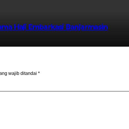
rama Haji Embarkasi Banjarmasin
ang wajib ditandai
*