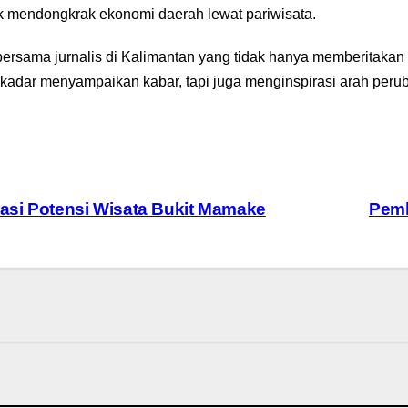
k mendongkrak ekonomi daerah lewat pariwisata.
bersama jurnalis di Kalimantan yang tidak hanya memberitakan 
sekadar menyampaikan kabar, tapi juga menginspirasi arah peru
asi Potensi Wisata Bukit Mamake
Pemk