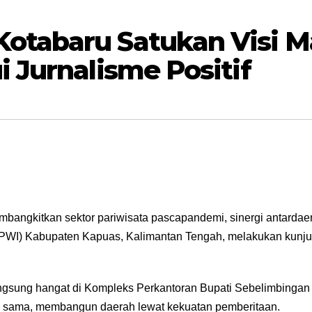
otabaru Satukan Visi M
i Jurnalisme Positif
mbangkitkan sektor pariwisata pascapandemi, sinergi antardaer
PWI) Kabupaten Kapuas, Kalimantan Tengah, melakukan kunju
gsung hangat di Kompleks Perkantoran Bupati Sebelimbingan in
n sama, membangun daerah lewat kekuatan pemberitaan.