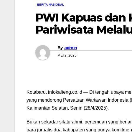
BERITA NASIONAL
PWI Kapuas dan K
Pariwisata Melalu
By
admin
MEI 2, 2025
Kotabaru, infokalteng.co.id — Di tengah upaya me
yang mendorong Persatuan Wartawan Indonesia (
Kalimantan Selatan, Senin (28/4/2025).
Bukan sekadar silaturahmi, pertemuan yang berlan
para jurnalis dua kabupaten yang punya komitme