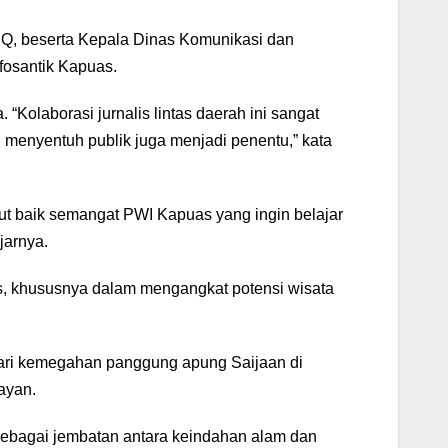
 Q, beserta Kepala Dinas Komunikasi dan
fosantik Kapuas.
Kolaborasi jurnalis lintas daerah ini sangat
 menyentuh publik juga menjadi penentu,” kata
ut baik semangat PWI Kapuas yang ingin belajar
jarnya.
s, khususnya dalam mengangkat potensi wisata
dari kemegahan panggung apung Saijaan di
ayan.
n sebagai jembatan antara keindahan alam dan