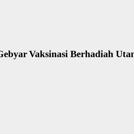
Gebyar Vaksinasi Berhadiah Ut