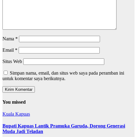
Nama
*
Email
*
Situs Web
Simpan nama, email, dan situs web saya pada peramban ini
untuk komentar saya berikutnya.
You missed
Kuala Kapuas
Bupati Kapuas Lantik Pramuka Garuda, Dorong Generasi
Muda Jadi Teladan