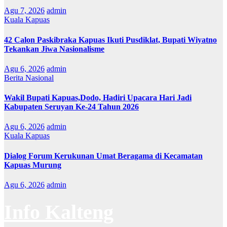
Agu 7, 2026
admin
Kuala Kapuas
42 Calon Paskibraka Kapuas Ikuti Pusdiklat, Bupati Wiyatno
Tekankan Jiwa Nasionalisme
Agu 6, 2026
admin
Berita Nasional
Wakil Bupati Kapuas,Dodo, Hadiri Upacara Hari Jadi
Kabupaten Seruyan Ke-24 Tahun 2026
Agu 6, 2026
admin
Kuala Kapuas
Dialog Forum Kerukunan Umat Beragama di Kecamatan
Kapuas Murung
Agu 6, 2026
admin
Info Kalteng