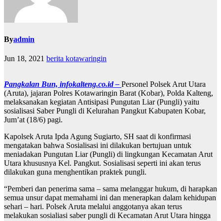
By
admin
Jun 18, 2021
berita kotawaringin
Pangkalan Bun, infokalteng.co.id –
Personel Polsek Arut Utara
(Aruta), jajaran Polres Kotawaringin Barat (Kobar), Polda Kalteng,
melaksanakan kegiatan Antisipasi Pungutan Liar (Pungli) yaitu
sosialisasi Saber Pungli di Kelurahan Pangkut Kabupaten Kobar,
Jum’at (18/6) pagi.
Kapolsek Aruta Ipda Agung Sugiarto, SH saat di konfirmasi
mengatakan bahwa Sosialisasi ini dilakukan bertujuan untuk
meniadakan Pungutan Liar (Pungli) di lingkungan Kecamatan Arut
Utara khususnya Kel. Pangkut. Sosialisasi seperti ini akan terus
dilakukan guna menghentikan praktek pungli.
“Pemberi dan penerima sama – sama melanggar hukum, di harapkan
semua unsur dapat memahami ini dan menerapkan dalam kehidupan
sehari – hari. Polsek Aruta melalui anggotanya akan terus
melakukan sosialiasi saber pungli di Kecamatan Arut Utara hingga