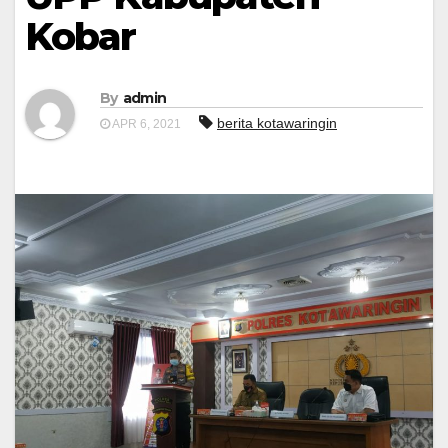
Kobar
By
admin
berita kotawaringin
APR 6, 2021