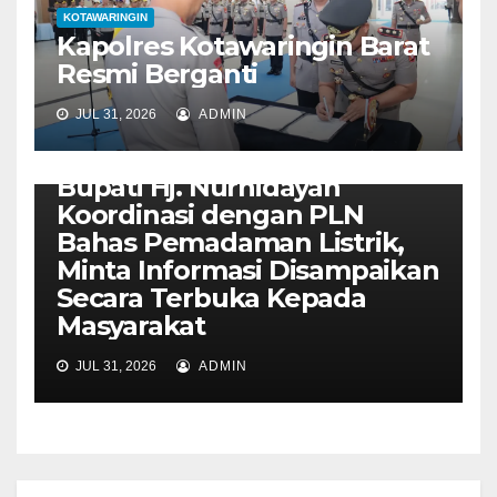
KOTAWARINGIN
Kapolres Kotawaringin Barat
Resmi Berganti
JUL 31, 2026
ADMIN
KOTAWARINGIN
Bupati Hj. Nurhidayah
Koordinasi dengan PLN
Bahas Pemadaman Listrik,
Minta Informasi Disampaikan
Secara Terbuka Kepada
Masyarakat
JUL 31, 2026
ADMIN