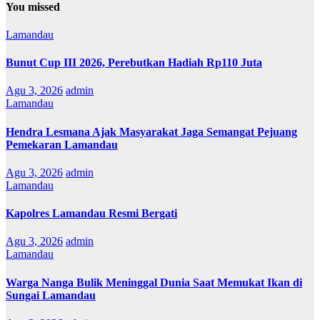
You missed
Lamandau
Bunut Cup III 2026, Perebutkan Hadiah Rp110 Juta
Agu 3, 2026
admin
Lamandau
Hendra Lesmana Ajak Masyarakat Jaga Semangat Pejuang
Pemekaran Lamandau
Agu 3, 2026
admin
Lamandau
Kapolres Lamandau Resmi Bergati
Agu 3, 2026
admin
Lamandau
Warga Nanga Bulik Meninggal Dunia Saat Memukat Ikan di
Sungai Lamandau