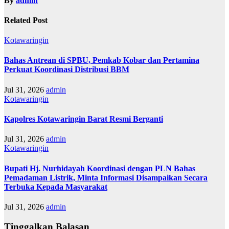
By
admin
Related Post
Kotawaringin
Bahas Antrean di SPBU, Pemkab Kobar dan Pertamina
Perkuat Koordinasi Distribusi BBM
Jul 31, 2026
admin
Kotawaringin
Kapolres Kotawaringin Barat Resmi Berganti
Jul 31, 2026
admin
Kotawaringin
Bupati Hj. Nurhidayah Koordinasi dengan PLN Bahas
Pemadaman Listrik, Minta Informasi Disampaikan Secara
Terbuka Kepada Masyarakat
Jul 31, 2026
admin
Tinggalkan Balasan