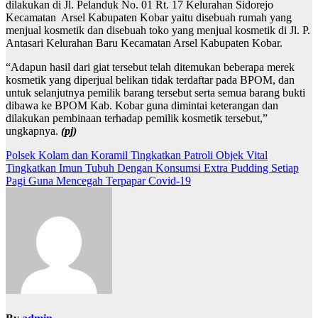
dilakukan di Jl. Pelanduk No. 01 Rt. 17 Kelurahan Sidorejo
Kecamatan Arsel Kabupaten Kobar yaitu disebuah rumah yang
menjual kosmetik dan disebuah toko yang menjual kosmetik di Jl. P.
Antasari Kelurahan Baru Kecamatan Arsel Kabupaten Kobar.
“Adapun hasil dari giat tersebut telah ditemukan beberapa merek
kosmetik yang diperjual belikan tidak terdaftar pada BPOM, dan
untuk selanjutnya pemilik barang tersebut serta semua barang bukti
dibawa ke BPOM Kab. Kobar guna dimintai keterangan dan
dilakukan pembinaan terhadap pemilik kosmetik tersebut,”
ungkapnya.
(pj)
Navigasi
Polsek Kolam dan Koramil Tingkatkan Patroli Objek Vital
Tingkatkan Imun Tubuh Dengan Konsumsi Extra Pudding Setiap
pos
Pagi Guna Mencegah Terpapar Covid-19