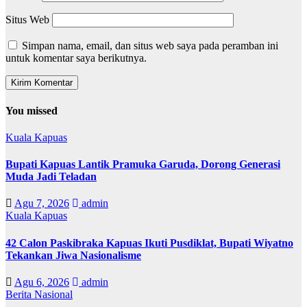
Situs Web
Simpan nama, email, dan situs web saya pada peramban ini
untuk komentar saya berikutnya.
You missed
Kuala Kapuas
Bupati Kapuas Lantik Pramuka Garuda, Dorong Generasi
Muda Jadi Teladan
Agu 7, 2026
admin
Kuala Kapuas
42 Calon Paskibraka Kapuas Ikuti Pusdiklat, Bupati Wiyatno
Tekankan Jiwa Nasionalisme
Agu 6, 2026
admin
Berita Nasional