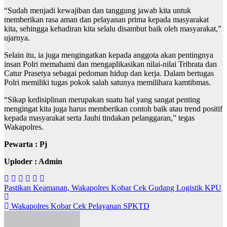
“Sudah menjadi kewajiban dan tanggung jawab kita untuk
memberikan rasa aman dan pelayanan prima kepada masyarakat
kita, sehingga kehadiran kita selalu disambut baik oleh masyarakat,”
ujarnya.
Selain itu, ia juga mengingatkan kepada anggota akan pentingnya
insan Polri memahami dan mengaplikasikan nilai-nilai Tribrata dan
Catur Prasetya sebagai pedoman hidup dan kerja. Dalam bertugas
Polri memiliki tugas pokok salah satunya memilihara kamtibmas.
“Sikap kedisiplinan merupakan suatu hal yang sangat penting
mengingat kita juga harus memberikan contoh baik atau trend positif
kepada masyarakat serta Jauhi tindakan pelanggaran,” tegas
Wakapolres.
Pewarta : Pj
Uploder : Admin
Navigasi
Pastikan Keamanan, Wakapolres Kobar Cek Gudang Logistik KPU
pos
Wakapolres Kobar Cek Pelayanan SPKTD