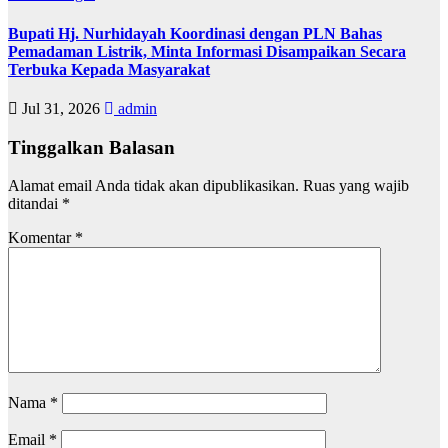
Bupati Hj. Nurhidayah Koordinasi dengan PLN Bahas
Pemadaman Listrik, Minta Informasi Disampaikan Secara
Terbuka Kepada Masyarakat
Jul 31, 2026
admin
Tinggalkan Balasan
Alamat email Anda tidak akan dipublikasikan.
Ruas yang wajib
ditandai
*
Komentar
*
Nama
*
Email
*