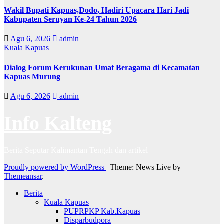
Wakil Bupati Kapuas,Dodo, Hadiri Upacara Hari Jadi
Kabupaten Seruyan Ke-24 Tahun 2026
Agu 6, 2026
admin
Kuala Kapuas
Dialog Forum Kerukunan Umat Beragama di Kecamatan
Kapuas Murung
Agu 6, 2026
admin
Info Kalteng
Berita Seputar Kalimantan Tengah dan artikel
Proudly powered by WordPress
|
Theme: News Live by
Themeansar
.
Berita
Kuala Kapuas
PUPRPKP Kab.Kapuas
Disparbudpora