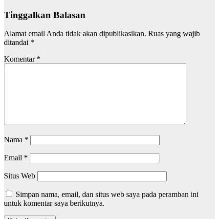
Tinggalkan Balasan
Alamat email Anda tidak akan dipublikasikan.
Ruas yang wajib
ditandai
*
Komentar
*
Nama
*
Email
*
Situs Web
Simpan nama, email, dan situs web saya pada peramban ini
untuk komentar saya berikutnya.