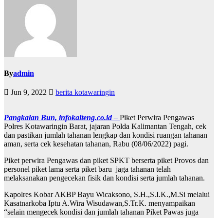
By
admin
Jun 9, 2022
berita kotawaringin
Pangkalan Bun, infokalteng.co.id –
Piket Perwira Pengawas
Polres Kotawaringin Barat, jajaran Polda Kalimantan Tengah, cek
dan pastikan jumlah tahanan lengkap dan kondisi ruangan tahanan
aman, serta cek kesehatan tahanan, Rabu (08/06/2022) pagi.
Piket perwira Pengawas dan piket SPKT berserta piket Provos dan
personel piket lama serta piket baru jaga tahanan telah
melaksanakan pengecekan fisik dan kondisi serta jumlah tahanan.
Kapolres Kobar AKBP Bayu Wicaksono, S.H.,S.I.K.,M.Si melalui
Kasatnarkoba Iptu A.Wira Wisudawan,S.Tr.K. menyampaikan
“selain mengecek kondisi dan jumlah tahanan Piket Pawas juga