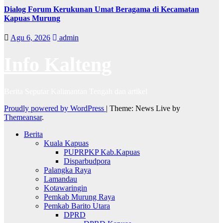
Dialog Forum Kerukunan Umat Beragama di Kecamatan
Kapuas Murung
Agu 6, 2026
admin
Info Kalteng
Berita Seputar Kalimantan Tengah dan artikel
Proudly powered by WordPress
|
Theme: News Live by
Themeansar
.
Berita
Kuala Kapuas
PUPRPKP Kab.Kapuas
Disparbudpora
Palangka Raya
Lamandau
Kotawaringin
Pemkab Murung Raya
Pemkab Barito Utara
DPRD