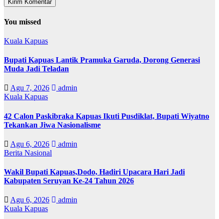
You missed
Kuala Kapuas
Bupati Kapuas Lantik Pramuka Garuda, Dorong Generasi
Muda Jadi Teladan
Agu 7, 2026
admin
Kuala Kapuas
42 Calon Paskibraka Kapuas Ikuti Pusdiklat, Bupati Wiyatno
Tekankan Jiwa Nasionalisme
Agu 6, 2026
admin
Berita Nasional
Wakil Bupati Kapuas,Dodo, Hadiri Upacara Hari Jadi
Kabupaten Seruyan Ke-24 Tahun 2026
Agu 6, 2026
admin
Kuala Kapuas