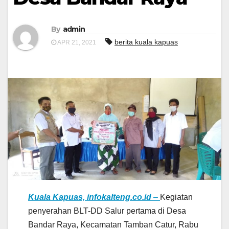
By
admin
berita kuala kapuas
APR 21, 2021
Kuala Kapuas, infokalteng.co.id
–
Kegiatan
penyerahan BLT-DD Salur pertama di Desa
Bandar Raya, Kecamatan Tamban Catur, Rabu