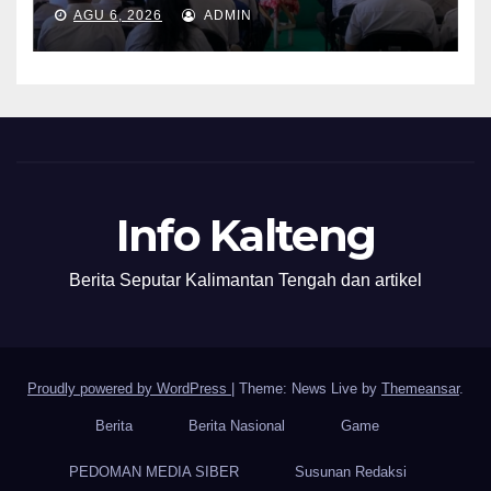
AGU 6, 2026
ADMIN
Info Kalteng
Berita Seputar Kalimantan Tengah dan artikel
Proudly powered by WordPress
|
Theme: News Live by
Themeansar
.
Berita
Berita Nasional
Game
PEDOMAN MEDIA SIBER
Susunan Redaksi