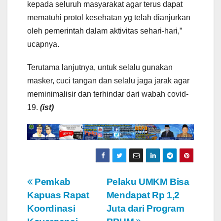
kepada seluruh masyarakat agar terus dapat
mematuhi protol kesehatan yg telah dianjurkan
oleh pemerintah dalam aktivitas sehari-hari,”
ucapnya.
Terutama lanjutnya, untuk selalu gunakan
masker, cuci tangan dan selalu jaga jarak agar
meminimalisir dan terhindar dari wabah covid-
19.
(ist)
N
Pemkab
Pelaku UMKM Bisa
Kapuas Rapat
Mendapat Rp 1,2
a
Koordinasi
Juta dari Program