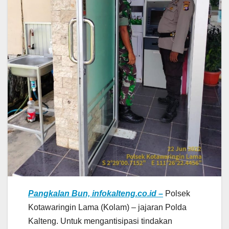
Pangkalan Bun, infokalteng.co.id –
Polsek
Kotawaringin Lama (Kolam) – jajaran Polda
Kalteng. Untuk mengantisipasi tindakan