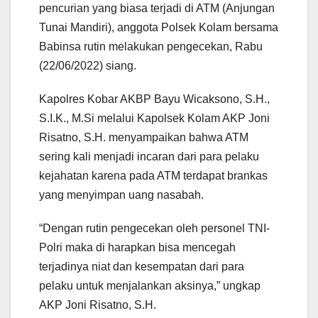
pencurian yang biasa terjadi di ATM (Anjungan
Tunai Mandiri), anggota Polsek Kolam bersama
Babinsa rutin melakukan pengecekan, Rabu
(22/06/2022) siang.
Kapolres Kobar AKBP Bayu Wicaksono, S.H.,
S.I.K., M.Si melalui Kapolsek Kolam AKP Joni
Risatno, S.H. menyampaikan bahwa ATM
sering kali menjadi incaran dari para pelaku
kejahatan karena pada ATM terdapat brankas
yang menyimpan uang nasabah.
“Dengan rutin pengecekan oleh personel TNI-
Polri maka di harapkan bisa mencegah
terjadinya niat dan kesempatan dari para
pelaku untuk menjalankan aksinya,” ungkap
AKP Joni Risatno, S.H.