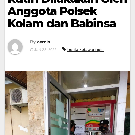
Anggota Polsek
Kolam dan Babinsa
By
admin
berita kotawaringin
JUN 23, 2022