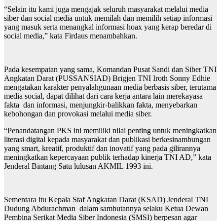
“Selain itu kami juga mengajak seluruh masyarakat melalui media
siber dan social media untuk memilah dan memilih setiap informasi
yang masuk serta menangkal informasi hoax yang kerap beredar di
social media,” kata Firdaus menambahkan.
Pada kesempatan yang sama, Komandan Pusat Sandi dan Siber TNI
Angkatan Darat (PUSSANSIAD) Brigjen TNI Iroth Sonny Edhie
mengatakan karakter penyalahgunaan media berbasis siber, terutama
media social, dapat dilihat dari cara kerja antara lain merekayasa
fakta dan informasi, menjungkir-balikkan fakta, menyebarkan
kebohongan dan provokasi melalui media siber.
“Penandatangan PKS ini memiliki nilai penting untuk meningkatkan
literasi digital kepada masyarakat dan publikasi berkesinambungan
yang smart, kreatif, produktif dan inovatif yang pada gilirannya
meningkatkan kepercayaan publik terhadap kinerja TNI AD,” kata
Jenderal Bintang Satu lulusan AKMIL 1993 ini.
Sementara itu Kepala Staf Angkatan Darat (KSAD) Jenderal TNI
Dudung Abdurachman dalam sambutannya selaku Ketua Dewan
Pembina Serikat Media Siber Indonesia (SMSI) berpesan agar