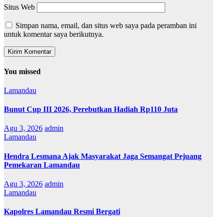
Situs Web
Simpan nama, email, dan situs web saya pada peramban ini
untuk komentar saya berikutnya.
You missed
Lamandau
Bunut Cup III 2026, Perebutkan Hadiah Rp110 Juta
Agu 3, 2026
admin
Lamandau
Hendra Lesmana Ajak Masyarakat Jaga Semangat Pejuang
Pemekaran Lamandau
Agu 3, 2026
admin
Lamandau
Kapolres Lamandau Resmi Bergati