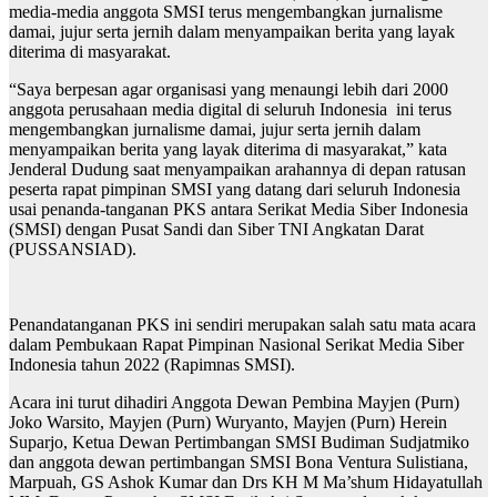
media-media anggota SMSI terus mengembangkan jurnalisme
damai, jujur serta jernih dalam menyampaikan berita yang layak
diterima di masyarakat.
“Saya berpesan agar organisasi yang menaungi lebih dari 2000
anggota perusahaan media digital di seluruh Indonesia ini terus
mengembangkan jurnalisme damai, jujur serta jernih dalam
menyampaikan berita yang layak diterima di masyarakat,” kata
Jenderal Dudung saat menyampaikan arahannya di depan ratusan
peserta rapat pimpinan SMSI yang datang dari seluruh Indonesia
usai penanda-tanganan PKS antara Serikat Media Siber Indonesia
(SMSI) dengan Pusat Sandi dan Siber TNI Angkatan Darat
(PUSSANSIAD).
Penandatanganan PKS ini sendiri merupakan salah satu mata acara
dalam Pembukaan Rapat Pimpinan Nasional Serikat Media Siber
Indonesia tahun 2022 (Rapimnas SMSI).
Acara ini turut dihadiri Anggota Dewan Pembina Mayjen (Purn)
Joko Warsito, Mayjen (Purn) Wuryanto, Mayjen (Purn) Herein
Suparjo, Ketua Dewan Pertimbangan SMSI Budiman Sudjatmiko
dan anggota dewan pertimbangan SMSI Bona Ventura Sulistiana,
Marpuah, GS Ashok Kumar dan Drs KH M Ma’shum Hidayatullah