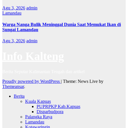
Agu 3, 2026
admin
Lamandau
Warga Nanga Bulik Meninggal Dunia Saat Memukat Ikan di
Sungai Lamandau
Agu 3, 2026
admin
Info Kalteng
Berita Seputar Kalimantan Tengah dan artikel
Proudly powered by WordPress
|
Theme: News Live by
Themeansar
.
Berita
Kuala Kapuas
PUPRPKP Kab.Kapuas
Disparbudpora
Palangka Raya
Lamandau
Kotawaringin