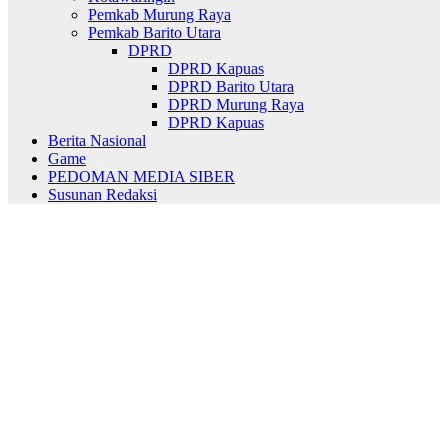
Pemkab Murung Raya
Pemkab Barito Utara
DPRD
DPRD Kapuas
DPRD Barito Utara
DPRD Murung Raya
DPRD Kapuas
Berita Nasional
Game
PEDOMAN MEDIA SIBER
Susunan Redaksi