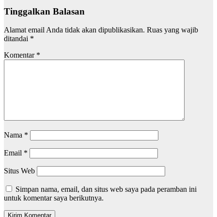
Tinggalkan Balasan
Alamat email Anda tidak akan dipublikasikan.
Ruas yang wajib
ditandai
*
Komentar
*
Nama
*
Email
*
Situs Web
Simpan nama, email, dan situs web saya pada peramban ini
untuk komentar saya berikutnya.