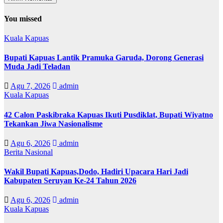
You missed
Kuala Kapuas
Bupati Kapuas Lantik Pramuka Garuda, Dorong Generasi
Muda Jadi Teladan
Agu 7, 2026
admin
Kuala Kapuas
42 Calon Paskibraka Kapuas Ikuti Pusdiklat, Bupati Wiyatno
Tekankan Jiwa Nasionalisme
Agu 6, 2026
admin
Berita Nasional
Wakil Bupati Kapuas,Dodo, Hadiri Upacara Hari Jadi
Kabupaten Seruyan Ke-24 Tahun 2026
Agu 6, 2026
admin
Kuala Kapuas