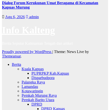
Dialog Forum Kerukunan Umat Beragama di Kecamatan
Kapuas Murung
Agu 6, 2026
admin
Info Kalteng
Berita Seputar Kalimantan Tengah dan artikel
Proudly powered by WordPress
|
Theme: News Live by
Themeansar
.
Berita
Kuala Kapuas
PUPRPKP Kab.Kapuas
Disparbudpora
Palangka Raya
Lamandau
Kotawaringin
Pemkab Murung Raya
Pemkab Barito Utara
DPRD
DPRD Kapuas