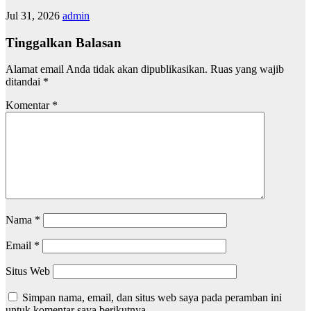
Jul 31, 2026
admin
Tinggalkan Balasan
Alamat email Anda tidak akan dipublikasikan.
Ruas yang wajib
ditandai
*
Komentar
*
Nama
*
Email
*
Situs Web
Simpan nama, email, dan situs web saya pada peramban ini
untuk komentar saya berikutnya.