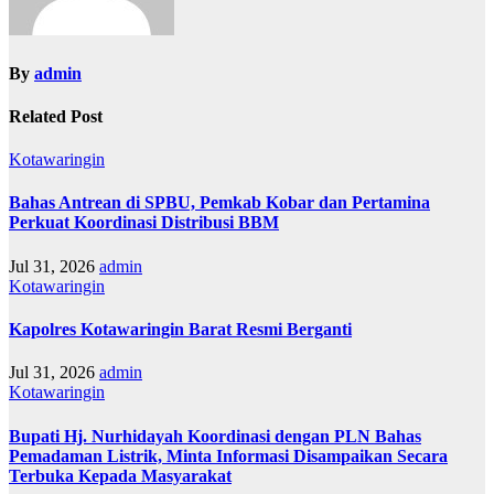
By
admin
Related Post
Kotawaringin
Bahas Antrean di SPBU, Pemkab Kobar dan Pertamina
Perkuat Koordinasi Distribusi BBM
Jul 31, 2026
admin
Kotawaringin
Kapolres Kotawaringin Barat Resmi Berganti
Jul 31, 2026
admin
Kotawaringin
Bupati Hj. Nurhidayah Koordinasi dengan PLN Bahas
Pemadaman Listrik, Minta Informasi Disampaikan Secara
Terbuka Kepada Masyarakat