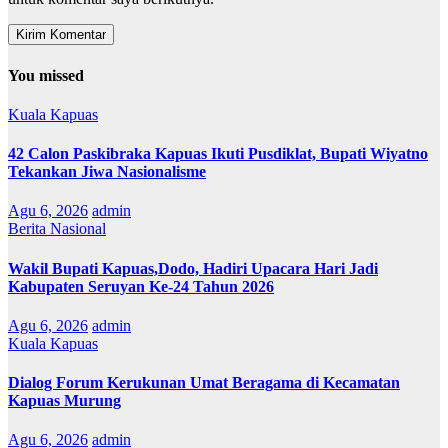
You missed
Kuala Kapuas
42 Calon Paskibraka Kapuas Ikuti Pusdiklat, Bupati Wiyatno
Tekankan Jiwa Nasionalisme
Agu 6, 2026
admin
Berita Nasional
Wakil Bupati Kapuas,Dodo, Hadiri Upacara Hari Jadi
Kabupaten Seruyan Ke-24 Tahun 2026
Agu 6, 2026
admin
Kuala Kapuas
Dialog Forum Kerukunan Umat Beragama di Kecamatan
Kapuas Murung
Agu 6, 2026
admin