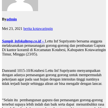
By
admin
Mei 23, 2021
berita kotawaringin
Sampit, infokalteng.co.id –
Lettu Inf Supriyanto bersama anggota
melaksanakan pemasanagan gorong-gorong dan pembuatan Gapura
Di kantor koramil di Kecamatan Kotabesi, Kabupaten Kotawaringin
Timur, Minggu (23/05).
Danramil 1015-10/Kotabesi Lettu Inf Supriyanto menyampaikan
dengan adanya pemasangan gorong gorong untuk mempermudah
pekerjaan agar pada saat hujan dengan intensitas tinggi nantinya
tidak terjadi banjir sehingga aliran air bisa mengalir dengan lancar.
“Selain itu pembangunan gapura dan pemasangan gorong-gorong
tersebut supaya lebih indah dan baik serta dapat menumbuhkn rasa