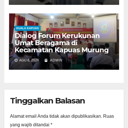
KUALA KAPUAS
Dialog Forum Kerukunan
Umat Beragama di
Kecamatan Kapuas Murung
AGU 6, 2026
ADMIN
Tinggalkan Balasan
Alamat email Anda tidak akan dipublikasikan.
Ruas
yang wajib ditandai
*