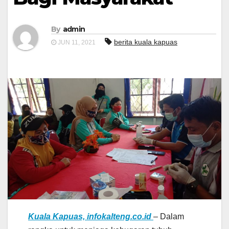
By
admin
berita kuala kapuas
JUN 11, 2021
Kuala Kapuas, infokalteng.co.id
– Dalam