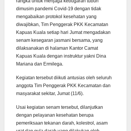
rangka untuk menjaga kebugaran tubuh
dimusim pandemi Covid-19 dengan tidak
mengabaikan protokol kesehatan yang
diwajibkan, Tim Penggerak PKK Kecamatan
Kapuas Kuala setiap hari Jumat mengadakan
senam kesegaran jasmani bersama, yang
dilaksanakan di halaman Kantor Camat
Kapuas Kuala dengan instruktur yakni Dina
Mariana dan Ermilega.
Kegiatan tersebut diikuti antusias oleh seluruh
anggota Tim Penggerak PKK Kecamatan dan
masyarakat sekitar, Jumat (11/6).
Usai kegiatan senam tersebut, dilanjutkan
dengan pelayanan kesehatan berupa
pemeriksaan tekanan darah, kolestrol, asam
urat dan gula darah yang dilakukan oleh