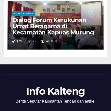
KUALA KAPUAS
Dialog Forum Kerukunan
Umat Beragama di
Kecamatan Kapuas Murung
AGU 6, 2026
ADMIN
Info Kalteng
Berita Seputar Kalimantan Tengah dan artikel