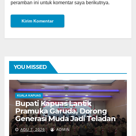
peramban ini untuk komentar saya berikutnya.
YOU MISSED
KUALA KAPUAS
Bupati Kapuas Lantik
Pramuka Garuda, Dorong
Generasi Muda Jadi Teladan
AGU 7, 2026
ADMIN