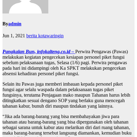
By
admin
Jun 1, 2021
berita kotawaringin
Pangkalan Bun, infokalteng.co.id –
Perwira Pengawas (Pawas)
melakukan kegiatan pengecekan kesiapan personel piket fungsi
sebelum pelaksanaan tugas, Selasa (1/6) pagi. Perwira pengawas
pada hari ini didampingi oleh Ka SPKT melakukan pengecekan
absensi kehadiran personel piket fungsi.
Selain itu Pawas juga memberi imbauan kepada personel piket
fungsi agar selalu waspada dalam pelaksanaan tugas piket
fungsinya, terutama Penjagaan mako maupun Tahanan harus lebih
ditingkatkan sesuai dengano SOP yang berlaku guna mencegah
tahanan kabur, bunuh diri maupun tindakan yang lainnya.
“Jika ada barang-barang yang bisa membahayakan jiwa para
tahanan atau barang-barang yang bisa dipergunakan oleh tahanan
sebagai sarana untuk kabur atau melarikan diri dari ruang tahanan,
maka barang-barang tersebut langsung diamankan, kemudian buku