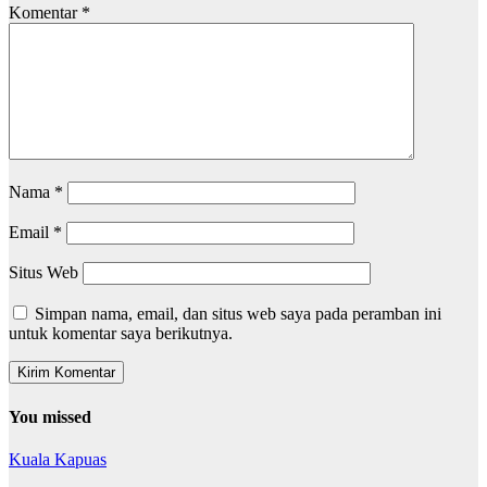
Komentar
*
Nama
*
Email
*
Situs Web
Simpan nama, email, dan situs web saya pada peramban ini
untuk komentar saya berikutnya.
You missed
Kuala Kapuas