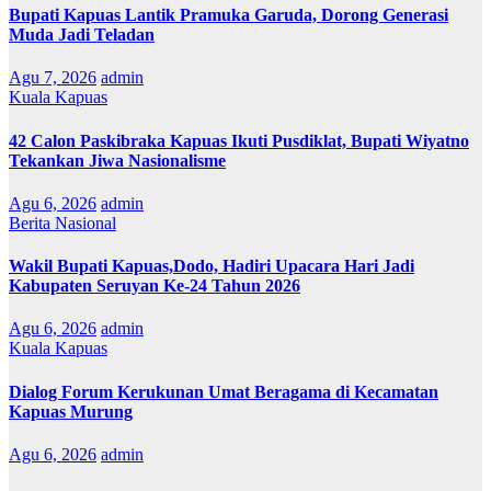
Bupati Kapuas Lantik Pramuka Garuda, Dorong Generasi
Muda Jadi Teladan
Agu 7, 2026
admin
Kuala Kapuas
42 Calon Paskibraka Kapuas Ikuti Pusdiklat, Bupati Wiyatno
Tekankan Jiwa Nasionalisme
Agu 6, 2026
admin
Berita Nasional
Wakil Bupati Kapuas,Dodo, Hadiri Upacara Hari Jadi
Kabupaten Seruyan Ke-24 Tahun 2026
Agu 6, 2026
admin
Kuala Kapuas
Dialog Forum Kerukunan Umat Beragama di Kecamatan
Kapuas Murung
Agu 6, 2026
admin