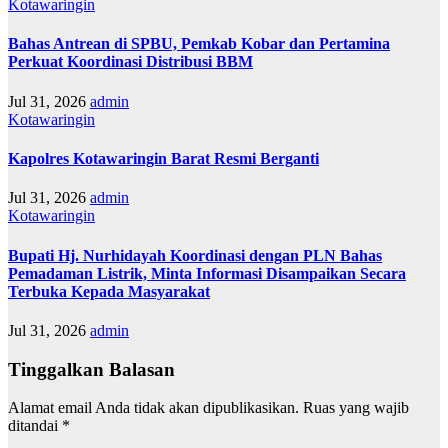
Kotawaringin
Bahas Antrean di SPBU, Pemkab Kobar dan Pertamina
Perkuat Koordinasi Distribusi BBM
Jul 31, 2026
admin
Kotawaringin
Kapolres Kotawaringin Barat Resmi Berganti
Jul 31, 2026
admin
Kotawaringin
Bupati Hj. Nurhidayah Koordinasi dengan PLN Bahas
Pemadaman Listrik, Minta Informasi Disampaikan Secara
Terbuka Kepada Masyarakat
Jul 31, 2026
admin
Tinggalkan Balasan
Alamat email Anda tidak akan dipublikasikan.
Ruas yang wajib
ditandai
*