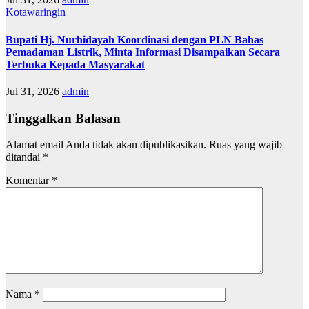
Kotawaringin
Bupati Hj. Nurhidayah Koordinasi dengan PLN Bahas
Pemadaman Listrik, Minta Informasi Disampaikan Secara
Terbuka Kepada Masyarakat
Jul 31, 2026
admin
Tinggalkan Balasan
Alamat email Anda tidak akan dipublikasikan.
Ruas yang wajib
ditandai
*
Komentar
*
Nama
*