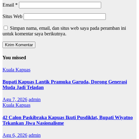
Email
*
Situs Web
Simpan nama, email, dan situs web saya pada peramban ini
untuk komentar saya berikutnya.
You missed
Kuala Kapuas
Bupati Kapuas Lantik Pramuka Garuda, Dorong Generasi
Muda Jadi Teladan
Agu 7, 2026
admin
Kuala Kapuas
42 Calon Paskibraka Kapuas Ikuti Pusdiklat, Bupati Wiyatno
Tekankan Jiwa Nasionalisme
Agu 6, 2026
admin