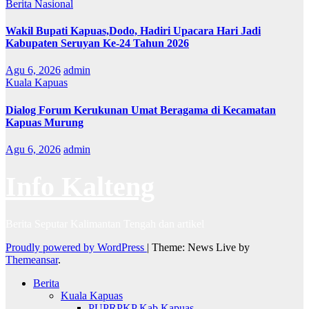
Berita Nasional
Wakil Bupati Kapuas,Dodo, Hadiri Upacara Hari Jadi
Kabupaten Seruyan Ke-24 Tahun 2026
Agu 6, 2026
admin
Kuala Kapuas
Dialog Forum Kerukunan Umat Beragama di Kecamatan
Kapuas Murung
Agu 6, 2026
admin
Info Kalteng
Berita Seputar Kalimantan Tengah dan artikel
Proudly powered by WordPress
|
Theme: News Live by
Themeansar
.
Berita
Kuala Kapuas
PUPRPKP Kab.Kapuas