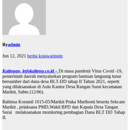
By
admin
Jun 12, 2021
berita kotawaringin
Katingan, infokalteng.co.id –
Di masa pandemi Virus Covid -19,
pemerintah daerah menyalurkan program bantuan langsung tunai
bersumber dari dana desa BLT-DD tahap II Tahun 2021, seperti
yang dilaksanakan di Aula Kantor Desa Rangan Surai kecamatan
Marikit, Sabtu (12/06).
Babinsa Koramil 1015-05/Marikit Praka Marthomi beserta Sekcam
Marikit , pelaksana PMD,Wakil BPD dan Kapala Desa Tangan
Surai melaksanakan monitoring pembagian Dana BLT DD Tahap
II.