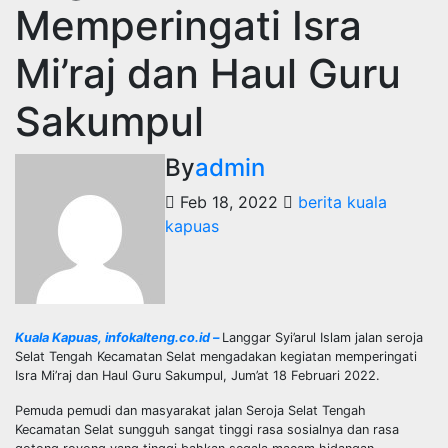
Memperingati Isra
Mi’raj dan Haul Guru
Sakumpul
By
admin
Feb 18, 2022
berita kuala
kapuas
Kuala Kapuas, infokalteng.co.id –
Langgar Syi’arul Islam jalan seroja
Selat Tengah Kecamatan Selat mengadakan kegiatan memperingati
Isra Mi’raj dan Haul Guru Sakumpul, Jum’at 18 Februari 2022.
Pemuda pemudi dan masyarakat jalan Seroja Selat Tengah
Kecamatan Selat sungguh sangat tinggi rasa sosialnya dan rasa