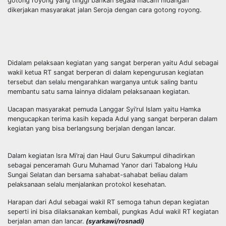
gotong royong yang tinggi bahkan segala macam hidangan
dikerjakan masyarakat jalan Seroja dengan cara gotong royong.
Didalam pelaksaan kegiatan yang sangat berperan yaitu Adul sebagai
wakil ketua RT sangat berperan di dalam kepengurusan kegiatan
tersebut dan selalu mengarahkan warganya untuk saling bantu
membantu satu sama lainnya didalam pelaksanaan kegiatan.
Uacapan masyarakat pemuda Langgar Syi’rul Islam yaitu Hamka
mengucapkan terima kasih kepada Adul yang sangat berperan dalam
kegiatan yang bisa berlangsung berjalan dengan lancar.
Dalam kegiatan Isra Mi’raj dan Haul Guru Sakumpul dihadirkan
sebagai penceramah Guru Muhamad Yanor dari Tabalong Hulu
Sungai Selatan dan bersama sahabat-sahabat beliau dalam
pelaksanaan selalu menjalankan protokol kesehatan.
Harapan dari Adul sebagai wakil RT semoga tahun depan kegiatan
seperti ini bisa dilaksanakan kembali, pungkas Adul wakil RT kegiatan
berjalan aman dan lancar.
(syarkawi/rosnadi)