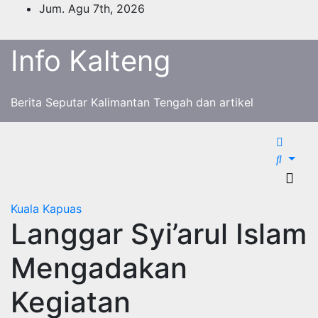
Skip
Jum. Agu 7th, 2026
to
content
Info Kalteng
Berita Seputar Kalimantan Tengah dan artikel
Kuala Kapuas
Langgar Syi’arul Islam
Mengadakan
Kegiatan