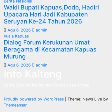
Berita Nasional
Wakil Bupati Kapuas,Dodo, Hadiri
Upacara Hari Jadi Kabupaten
Seruyan Ke-24 Tahun 2026
Agu 6, 2026
admin
Kuala Kapuas
Dialog Forum Kerukunan Umat
Beragama di Kecamatan Kapuas
Murung
Agu 6, 2026
admin
Info Kalteng
Berita Seputar Kalimantan Tengah dan artikel
Proudly powered by WordPress
|
Theme: News Live by
Themeansar
.