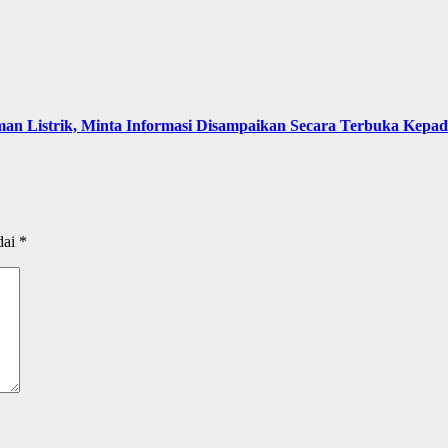
an Listrik, Minta Informasi Disampaikan Secara Terbuka Kepa
dai
*