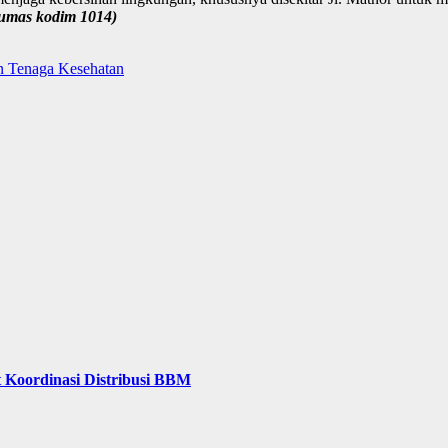
humas kodim 1014)
n Tenaga Kesehatan
 Koordinasi Distribusi BBM