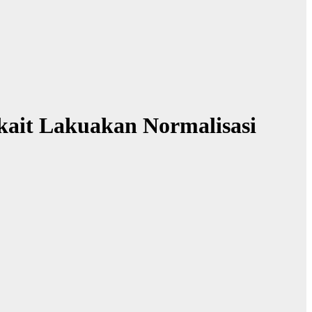
kait Lakuakan Normalisasi