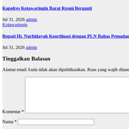
Kapolres Kotawaringin Barat Resmi Berganti
Jul 31, 2026
admin
Kotawaringin
Bupati Hj. Nurhidayah Koordinasi dengan PLN Bahas Pemadam
Jul 31, 2026
admin
Tinggalkan Balasan
Alamat email Anda tidak akan dipublikasikan.
Ruas yang wajib ditan
Komentar
*
Nama
*