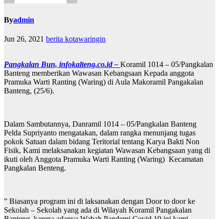
By
admin
Jun 26, 2021
berita kotawaringin
Pangkalan Bun, infokalteng.co.id –
Koramil 1014 – 05/Pangkalan
Banteng memberikan Wawasan Kebangsaan Kepada anggota
Pramuka Warti Ranting (Waring) di Aula Makoramil Pangakalan
Banteng, (25/6).
Dalam Sambutannya, Danramil 1014 – 05/Pangkalan Banteng
Pelda Supriyanto mengatakan, dalam rangka menunjang tugas
pokok Satuan dalam bidang Teritorial tentang Karya Bakti Non
Fisik, Kami melaksanakan kegiatan Wawasan Kebangsaan yang di
ikuti oleh Anggota Pramuka Warti Ranting (Waring) Kecamatan
Pangkalan Benteng.
” Biasanya program ini di laksanakan dengan Door to door ke
Sekolah – Sekolah yang ada di Wilayah Koramil Pangakalan
Banteng, karena adanya Wabah Pandemi Covid 19 ini kami