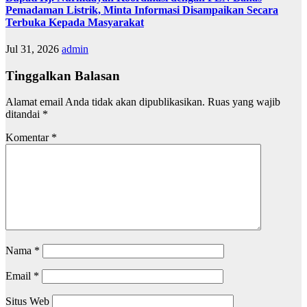
Pemadaman Listrik, Minta Informasi Disampaikan Secara
Terbuka Kepada Masyarakat
Jul 31, 2026
admin
Tinggalkan Balasan
Alamat email Anda tidak akan dipublikasikan.
Ruas yang wajib
ditandai
*
Komentar
*
Nama
*
Email
*
Situs Web