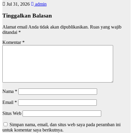
Jul 31, 2026
admin
Tinggalkan Balasan
Alamat email Anda tidak akan dipublikasikan.
Ruas yang wajib
ditandai
*
Komentar
*
Nama
*
Email
*
Situs Web
Simpan nama, email, dan situs web saya pada peramban ini
untuk komentar saya berikutnya.