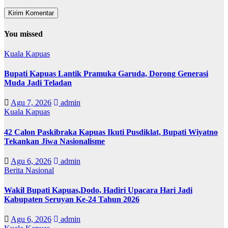
You missed
Kuala Kapuas
Bupati Kapuas Lantik Pramuka Garuda, Dorong Generasi
Muda Jadi Teladan
Agu 7, 2026
admin
Kuala Kapuas
42 Calon Paskibraka Kapuas Ikuti Pusdiklat, Bupati Wiyatno
Tekankan Jiwa Nasionalisme
Agu 6, 2026
admin
Berita Nasional
Wakil Bupati Kapuas,Dodo, Hadiri Upacara Hari Jadi
Kabupaten Seruyan Ke-24 Tahun 2026
Agu 6, 2026
admin