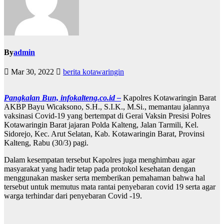
By
admin
Mar 30, 2022
berita kotawaringin
Pangkalan Bun, infokalteng.co.id –
Kapolres Kotawaringin Barat
AKBP Bayu Wicaksono, S.H., S.I.K., M.Si., memantau jalannya
vaksinasi Covid-19 yang bertempat di Gerai Vaksin Presisi Polres
Kotawaringin Barat jajaran Polda Kalteng, Jalan Tarmili, Kel.
Sidorejo, Kec. Arut Selatan, Kab. Kotawaringin Barat, Provinsi
Kalteng, Rabu (30/3) pagi.
Dalam kesempatan tersebut Kapolres juga menghimbau agar
masyarakat yang hadir tetap pada protokol kesehatan dengan
menggunakan masker serta memberikan pemahaman bahwa hal
tersebut untuk memutus mata rantai penyebaran covid 19 serta agar
warga terhindar dari penyebaran Covid -19.