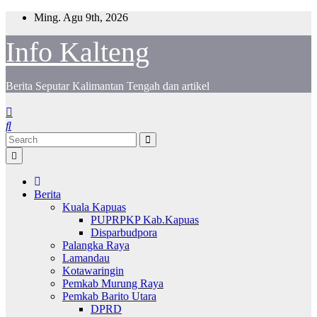
Skip
Ming. Agu 9th, 2026
to
content
Info Kalteng
Berita Seputar Kalimantan Tengah dan artikel
Berita
Kuala Kapuas
PUPRPKP Kab.Kapuas
Disparbudpora
Palangka Raya
Lamandau
Kotawaringin
Pemkab Murung Raya
Pemkab Barito Utara
DPRD