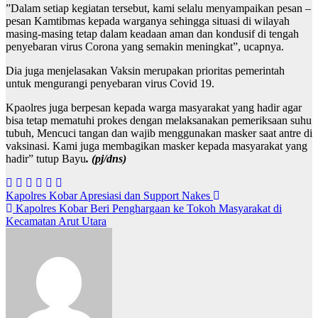
”Dalam setiap kegiatan tersebut, kami selalu menyampaikan pesan –
pesan Kamtibmas kepada warganya sehingga situasi di wilayah
masing-masing tetap dalam keadaan aman dan kondusif di tengah
penyebaran virus Corona yang semakin meningkat”, ucapnya.
Dia juga menjelasakan Vaksin merupakan prioritas pemerintah
untuk mengurangi penyebaran virus Covid 19.
Kpaolres juga berpesan kepada warga masyarakat yang hadir agar
bisa tetap mematuhi prokes dengan melaksanakan pemeriksaan suhu
tubuh, Mencuci tangan dan wajib menggunakan masker saat antre di
vaksinasi. Kami juga membagikan masker kepada masyarakat yang
hadir” tutup Bayu
. (pj/dns)
Navigasi
Kapolres Kobar Apresiasi dan Support Nakes
Kapolres Kobar Beri Penghargaan ke Tokoh Masyarakat di
pos
Kecamatan Arut Utara