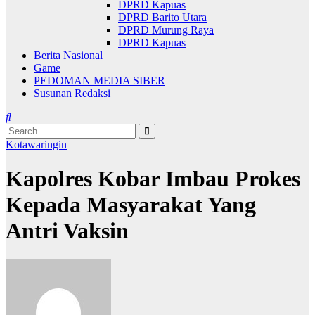
DPRD Kapuas
DPRD Barito Utara
DPRD Murung Raya
DPRD Kapuas
Berita Nasional
Game
PEDOMAN MEDIA SIBER
Susunan Redaksi
Kotawaringin
Kapolres Kobar Imbau Prokes
Kepada Masyarakat Yang
Antri Vaksin