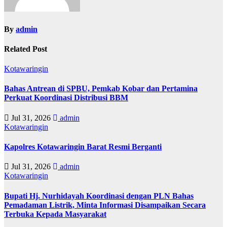
By
admin
Related Post
Kotawaringin
Bahas Antrean di SPBU, Pemkab Kobar dan Pertamina
Perkuat Koordinasi Distribusi BBM
Jul 31, 2026
admin
Kotawaringin
Kapolres Kotawaringin Barat Resmi Berganti
Jul 31, 2026
admin
Kotawaringin
Bupati Hj. Nurhidayah Koordinasi dengan PLN Bahas
Pemadaman Listrik, Minta Informasi Disampaikan Secara
Terbuka Kepada Masyarakat