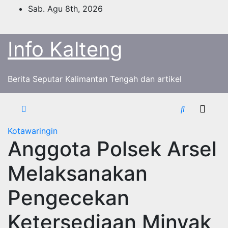
Skip
Sab. Agu 8th, 2026
to
content
Info Kalteng
Berita Seputar Kalimantan Tengah dan artikel
Kotawaringin
Anggota Polsek Arsel
Melaksanakan
Pengecekan
Ketersediaan Minyak