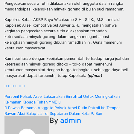
Pengecekan secara rutin dilaksanakan oleh anggota dalam rangka
mengantisipasi kelangkaan minyak goreng di bulan suci ramadhan.
Kapolres Kobar AKBP Bayu Wicaksono S.H., S.I.K., M.Si., melalui
Kapolsek Arsel Kompol Saipul Anwar S.H., mengatakan bahwa
kegiatan pengecekan secara rutin dilaksanakan terhadap
ketersediaan minyak goreng dalam rangka mengantisipasi
kelangkaan minyak goreng dibulan ramadhan ini. Guna memenuhi
kebutuhan masyarakat.
Kami berharap dengan kebijakan pemerintah terhadap harga jual dan
ketersediaan minyak goreng ditoko – toko dapat memenuhi
kebutuhan masyarakat dengan harga terjangkau, sehingga daya beli
masyarakat dapat terpenuhi, tutup Kapolsek.
(pj/mar)
Navigasi
Personil Polsek Arsel Laksanakan Binrohtal Untuk Meningkatkan
Keimanan Kepada Tuhan YME
pos
Pawas Bersama Anggota Polsek Arsel Rutin Patroli Ke Tempat
Rawan Aksi Balap Liar di Seputaran Dalam Kota P. Bun
By
admin