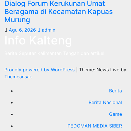
Dialog Forum Kerukunan Umat
Beragama di Kecamatan Kapuas
Murung
Agu 6, 2026
admin
Info Kalteng
Berita Seputar Kalimantan Tengah dan artikel
Proudly powered by WordPress
|
Theme: News Live by
Themeansar
.
Berita
Berita Nasional
Game
PEDOMAN MEDIA SIBER