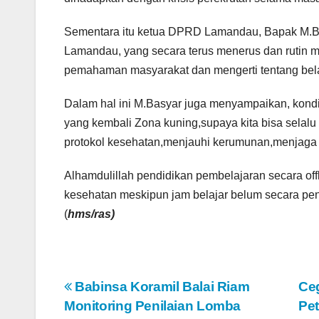
Sementara itu ketua DPRD Lamandau, Bapak M.B
Lamandau, yang secara terus menerus dan rutin m
pemahaman masyarakat dan mengerti tentang bel
Dalam hal ini M.Basyar juga menyampaikan, kon
yang kembali Zona kuning,supaya kita bisa sela
protokol kesehatan,menjauhi kerumunan,menjaga 
Alhamdulillah pendidikan pembelajaran secara of
kesehatan meskipun jam belajar belum secara penu
(
hms/ras)
N
Babinsa Koramil Balai Riam
Ce
Monitoring Penilaian Lomba
Pe