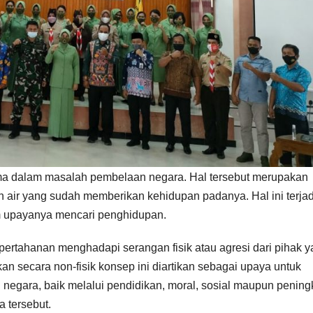
ma dalam masalah pembelaan negara. Hal tersebut merupakan
 air yang sudah memberikan kehidupan padanya. Hal ini terjad
am upayanya mencari penghidupan.
a pertahanan menghadapi serangan fisik atau agresi dari pihak 
 secara non-fisik konsep ini diartikan sebagai upaya untuk
negara, baik melalui pendidikan, moral, sosial maupun pening
 tersebut.