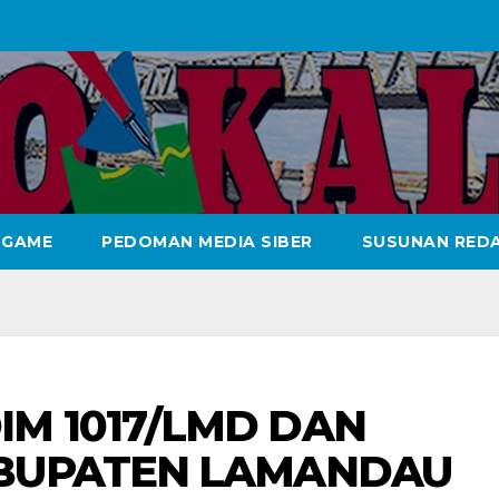
GAME
PEDOMAN MEDIA SIBER
SUSUNAN REDA
M 1017/LMD DAN
ABUPATEN LAMANDAU