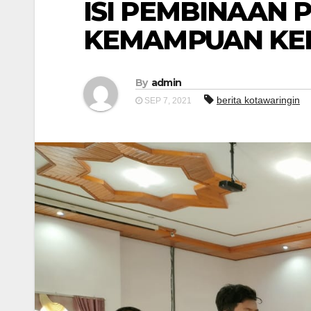
ISI PEMBINAAN 
KEMAMPUAN KEL
By
admin
berita kotawaringin
SEP 7, 2021