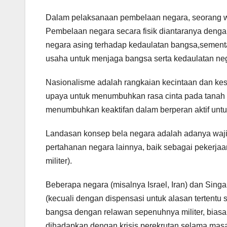
Dalam pelaksanaan pembelaan negara, seorang war
Pembelaan negara secara fisik diantaranya denga
negara asing terhadap kedaulatan bangsa,sementa
usaha untuk menjaga bangsa serta kedaulatan neg
Nasionalisme adalah rangkaian kecintaan dan ke
upaya untuk menumbuhkan rasa cinta pada tanah ai
menumbuhkan keaktifan dalam berperan aktif un
Landasan konsep bela negara adalah adanya wajib 
pertahanan negara lainnya, baik sebagai pekerjaan
militer).
Beberapa negara (misalnya Israel, Iran) dan Sin
(kecuali dengan dispensasi untuk alasan tertentu
bangsa dengan relawan sepenuhnya militer, biasan
dihadapkan dengan krisis perekrutan selama mas