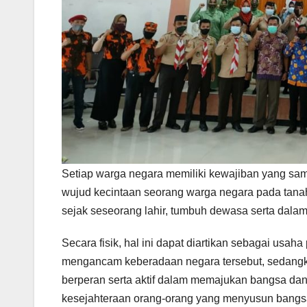
Setiap warga negara memiliki kewajiban yang sa
wujud kecintaan seorang warga negara pada tanah
sejak seseorang lahir, tumbuh dewasa serta dal
Secara fisik, hal ini dapat diartikan sebagai usah
mengancam keberadaan negara tersebut, sedangkan
berperan serta aktif dalam memajukan bangsa dan 
kesejahteraan orang-orang yang menyusun bangsa