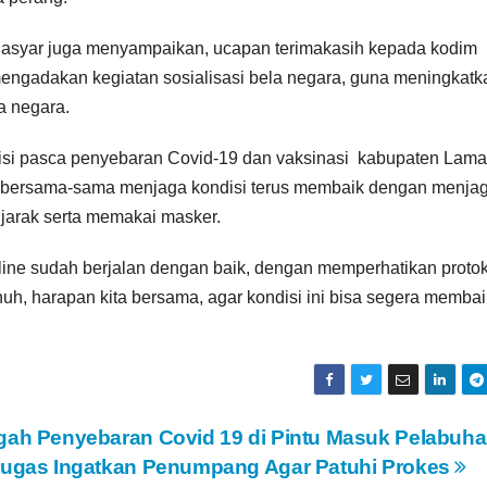
asyar juga menyampaikan, ucapan terimakasih kepada kodim
engadakan kegiatan sosialisasi bela negara, guna meningkatk
a negara.
disi pasca penyebaran Covid-19 dan vaksinasi kabupaten Lam
lu bersama-sama menjaga kondisi terus membaik dengan menja
jarak serta memakai masker.
fline sudah berjalan dengan baik, dengan memperhatikan proto
h, harapan kita bersama, agar kondisi ini bisa segera membai
gah Penyebaran Covid 19 di Pintu Masuk Pelabuha
tugas Ingatkan Penumpang Agar Patuhi Prokes