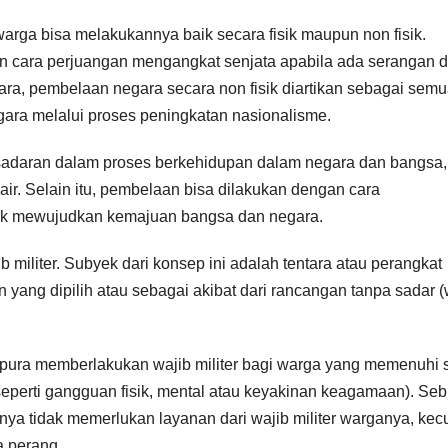
ga bisa melakukannya baik secara fisik maupun non fisik.
n cara perjuangan mengangkat senjata apabila ada serangan d
ra, pembelaan negara secara non fisik diartikan sebagai sem
ara melalui proses peningkatan nasionalisme.
sadaran dalam proses berkehidupan dalam negara dan bangsa, 
r. Selain itu, pembelaan bisa dilakukan dengan cara
tuk mewujudkan kemajuan bangsa dan negara.
militer. Subyek dari konsep ini adalah tentara atau perangkat
 yang dipilih atau sebagai akibat dari rancangan tanpa sadar (
gapura memberlakukan wajib militer bagi warga yang memenuhi 
 seperti gangguan fisik, mental atau keyakinan keagamaan). Se
ya tidak memerlukan layanan dari wajib militer warganya, kecu
a perang.