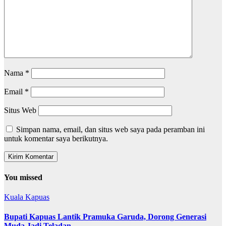
Nama
*
Email
*
Situs Web
Simpan nama, email, dan situs web saya pada peramban ini
untuk komentar saya berikutnya.
You missed
Kuala Kapuas
Bupati Kapuas Lantik Pramuka Garuda, Dorong Generasi
Muda Jadi Teladan