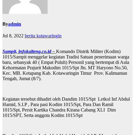
By
admin
Jul 8, 2022
berita kotawaringin
Sampit, infokalteng.co.id –
Komando Distrik Militer (Kodim)
1015/Sampit menggelar kegiatan Tradisi Satuan penerimaan warga
baru, sebanyak 40 ( Empat Puluh) Personil yang bertempat di Aula
Kehormatan Prajurit Makodim 1015/Spt Jln. MT Haryono No.50,
Kec. MB. Ketapang Kab. Kotawaringin Timur Prov. Kalimantan
Tengah, Jumat (8/7).
Kegiatan tersebut dihadiri oleh Dandim 1015/Spt Letkol Inf Abdul
Hamid, S.I.P , Para pasi Kodim 1015/Spt, Para Dan Ramil
1015/Spt, Persit Kartika Chandra Kirana Cabang XLI Dim
1015/SPT, Serta anggota Kodim 1015/Spt