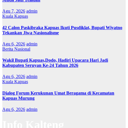
Agu 7, 2026
admin
Kuala Kapuas
42 Calon Paskibraka Kapuas Ikuti Pusdiklat, Bupati Wiyatno
Tekankan Jiwa Nasionalisme
Agu 6, 2026
admin
Berita Nasional
Wakil Bupati Kapuas,Dodo, Hadiri Upacara Hari Jadi
Kabupaten Seruyan Ke-24 Tahun 2026
Agu 6, 2026
admin
Kuala Kapuas
Dialog Forum Kerukunan Umat Beragama di Kecamatan
Kapuas Murung
Agu 6, 2026
admin
Info Kalteng