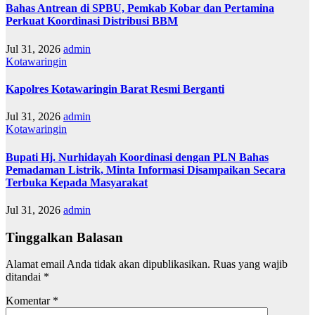
Bahas Antrean di SPBU, Pemkab Kobar dan Pertamina
Perkuat Koordinasi Distribusi BBM
Jul 31, 2026
admin
Kotawaringin
Kapolres Kotawaringin Barat Resmi Berganti
Jul 31, 2026
admin
Kotawaringin
Bupati Hj. Nurhidayah Koordinasi dengan PLN Bahas
Pemadaman Listrik, Minta Informasi Disampaikan Secara
Terbuka Kepada Masyarakat
Jul 31, 2026
admin
Tinggalkan Balasan
Alamat email Anda tidak akan dipublikasikan.
Ruas yang wajib
ditandai
*
Komentar
*