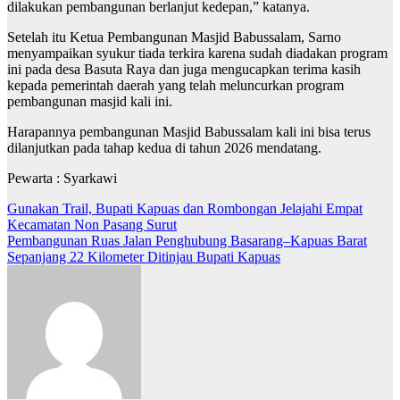
dilakukan pembangunan berlanjut kedepan,” katanya.
Setelah itu Ketua Pembangunan Masjid Babussalam, Sarno
menyampaikan syukur tiada terkira karena sudah diadakan program
ini pada desa Basuta Raya dan juga mengucapkan terima kasih
kepada pemerintah daerah yang telah meluncurkan program
pembangunan masjid kali ini.
Harapannya pembangunan Masjid Babussalam kali ini bisa terus
dilanjutkan pada tahap kedua di tahun 2026 mendatang.
Pewarta : Syarkawi
Navigasi
Gunakan Trail, Bupati Kapuas dan Rombongan Jelajahi Empat
Kecamatan Non Pasang Surut
pos
Pembangunan Ruas Jalan Penghubung Basarang–Kapuas Barat
Sepanjang 22 Kilometer Ditinjau Bupati Kapuas