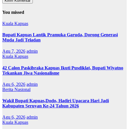
You missed
Kuala Kapuas
Bupati Kapuas Lantik Pramuka Garuda, Dorong Generasi
Muda Jadi Teladan
Agu 7, 2026
admin
Kuala Kapuas
42 Calon Paskibraka Kapuas Ikuti Pusdiklat, Bupati Wiyatno
Tekankan Jiwa Nasionalisme
Agu 6, 2026
admin
Berita Nasional
Wakil Bupati Kapuas,Dodo, Hadiri Upacara Hari Jadi
Kabupaten Seruyan Ke-24 Tahun 2026
Agu 6, 2026
admin
Kuala Kapuas