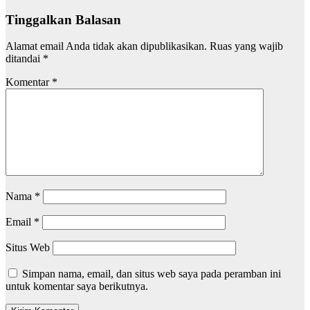
Tinggalkan Balasan
Alamat email Anda tidak akan dipublikasikan.
Ruas yang wajib
ditandai
*
Komentar
*
Nama
*
Email
*
Situs Web
Simpan nama, email, dan situs web saya pada peramban ini
untuk komentar saya berikutnya.