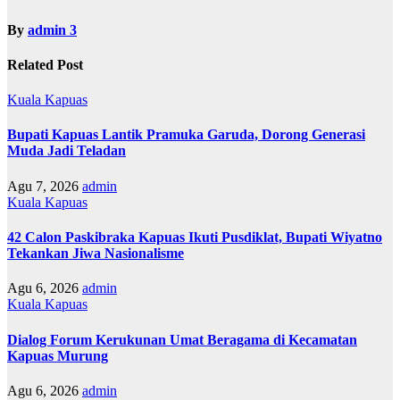
By
admin 3
Related Post
Kuala Kapuas
Bupati Kapuas Lantik Pramuka Garuda, Dorong Generasi
Muda Jadi Teladan
Agu 7, 2026
admin
Kuala Kapuas
42 Calon Paskibraka Kapuas Ikuti Pusdiklat, Bupati Wiyatno
Tekankan Jiwa Nasionalisme
Agu 6, 2026
admin
Kuala Kapuas
Dialog Forum Kerukunan Umat Beragama di Kecamatan
Kapuas Murung
Agu 6, 2026
admin