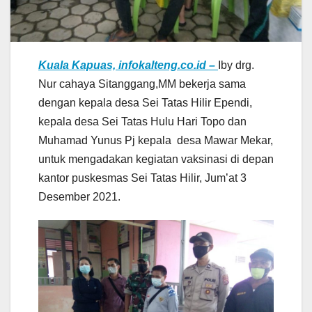
Kuala Kapuas, infokalteng.co.id –
Iby drg.
Nur cahaya Sitanggang,MM bekerja sama
dengan kepala desa Sei Tatas Hilir Ependi,
kepala desa Sei Tatas Hulu Hari Topo dan
Muhamad Yunus Pj kepala desa Mawar Mekar,
untuk mengadakan kegiatan vaksinasi di depan
kantor puskesmas Sei Tatas Hilir, Jum’at 3
Desember 2021.