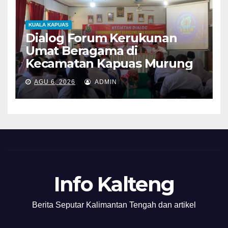
KUALA KAPUAS
Dialog Forum Kerukunan
Umat Beragama di
Kecamatan Kapuas Murung
AGU 6, 2026
ADMIN
Info Kalteng
Berita Seputar Kalimantan Tengah dan artikel