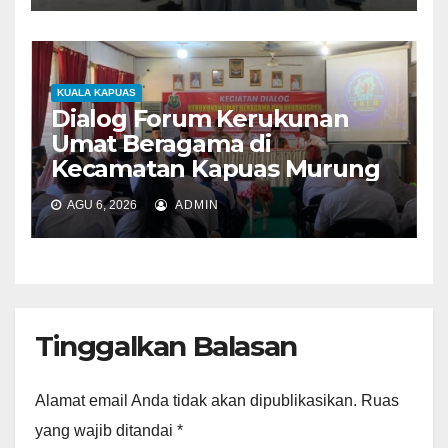
KUALA KAPUAS
Dialog Forum Kerukunan
Umat Beragama di
Kecamatan Kapuas Murung
AGU 6, 2026
ADMIN
Tinggalkan Balasan
Alamat email Anda tidak akan dipublikasikan.
Ruas
yang wajib ditandai
*