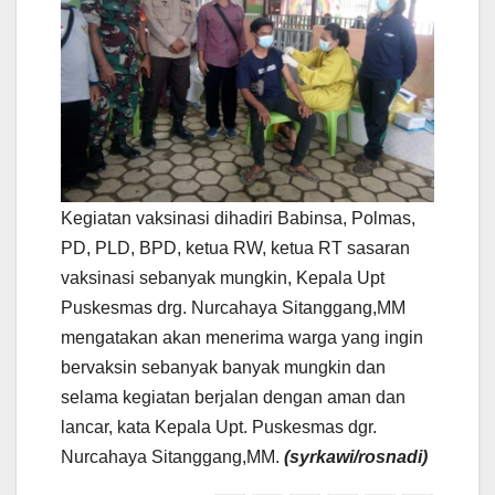
Kegiatan vaksinasi dihadiri Babinsa, Polmas,
PD, PLD, BPD, ketua RW, ketua RT sasaran
vaksinasi sebanyak mungkin, Kepala Upt
Puskesmas drg. Nurcahaya Sitanggang,MM
mengatakan akan menerima warga yang ingin
bervaksin sebanyak banyak mungkin dan
selama kegiatan berjalan dengan aman dan
lancar, kata Kepala Upt. Puskesmas dgr.
Nurcahaya Sitanggang,MM.
(syrkawi/rosnadi)