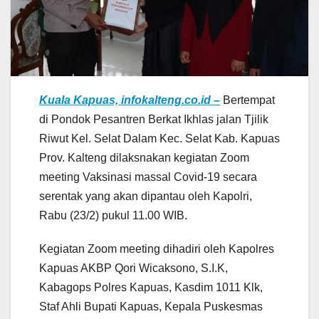
Kuala Kapuas, infokalteng.co.id –
Bertempat
di Pondok Pesantren Berkat Ikhlas jalan Tjilik
Riwut Kel. Selat Dalam Kec. Selat Kab. Kapuas
Prov. Kalteng dilaksnakan kegiatan Zoom
meeting Vaksinasi massal Covid-19 secara
serentak yang akan dipantau oleh Kapolri,
Rabu (23/2) pukul 11.00 WIB.
Kegiatan Zoom meeting dihadiri oleh Kapolres
Kapuas AKBP Qori Wicaksono, S.I.K,
Kabagops Polres Kapuas, Kasdim 1011 Klk,
Staf Ahli Bupati Kapuas, Kepala Puskesmas