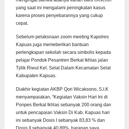
yang saat ini mengalami peningkatan kasus
karena proses penyebarannya yang cukup
cepat.
Sebelum pelaksnaan zoom meeting Kapolres
Kapuas juga memeberikan bantuan
perlengkapan sekolah secara simbolis kepada
pelajar Pondok Pesantren Berkat Ikhlas jalan
Tjilik Riwut Kel. Selat Dalam Kecamatan Selat
Kabupaten Kapuas.
Diakhir kegiatan AKBP Qori Wicaksono, S.I.K
menyampaiakan, “Kegiatan Vaksin Hari Ini di
Ponpes Berkat Ikhlas sebanyak 200 orang dan
untuk pencapaian Vaksin Di Kab. Kapuas hari
ini sebanyak Dosis I sebanyak 83,83 % dan
Dosis II sebanyak 40,89%, harapan saya