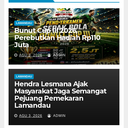
LAMANDAU
Bunut Cup III 2026,
Perebutkan Hadiah Rp110
Juta
AGU 3, 2026
ADMIN
LAMANDAU
Hendra Lesmana Ajak
Masyarakat Jaga Semangat
Pejuang Pemekaran
Lamandau
AGU 3, 2026
ADMIN