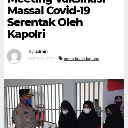
Massal Covid-19
Serentak Oleh
Kapolri
By
admin
berita kuala kapuas
FEB 23, 2022