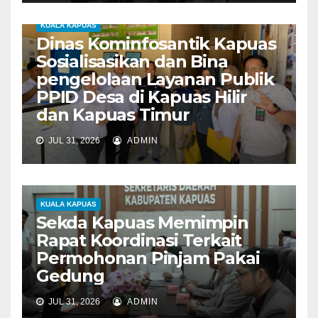
KUALA KAPUAS
Dinas Kominfosantik Kapuas
Sosialisasikan dan Bina
pengelolaan Layanan Publik
PPID Desa di Kapuas Hilir
dan Kapuas Timur
JUL 31, 2026
ADMIN
KUALA KAPUAS
Sekda Kapuas Memimpin
Rapat Koordinasi Terkait
Permohonan Pinjam Pakai
Gedung
JUL 31, 2026
ADMIN