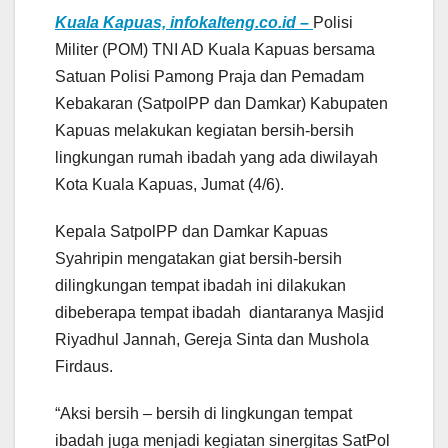
Kuala Kapuas, infokalteng.co.id –
Polisi
Militer (POM) TNI AD Kuala Kapuas bersama
Satuan Polisi Pamong Praja dan Pemadam
Kebakaran (SatpolPP dan Damkar) Kabupaten
Kapuas melakukan kegiatan bersih-bersih
lingkungan rumah ibadah yang ada diwilayah
Kota Kuala Kapuas, Jumat (4/6).
Kepala SatpolPP dan Damkar Kapuas
Syahripin mengatakan giat bersih-bersih
dilingkungan tempat ibadah ini dilakukan
dibeberapa tempat ibadah diantaranya Masjid
Riyadhul Jannah, Gereja Sinta dan Mushola
Firdaus.
“Aksi bersih – bersih di lingkungan tempat
ibadah juga menjadi kegiatan sinergitas SatPol