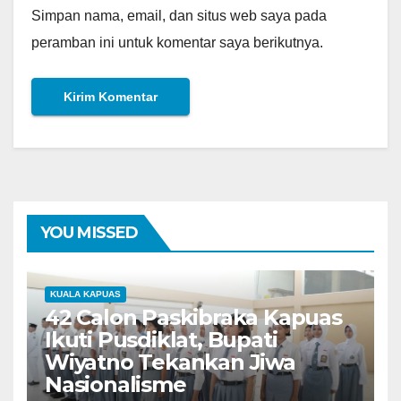
Simpan nama, email, dan situs web saya pada
peramban ini untuk komentar saya berikutnya.
YOU MISSED
KUALA KAPUAS
42 Calon Paskibraka Kapuas
Ikuti Pusdiklat, Bupati
Wiyatno Tekankan Jiwa
Nasionalisme