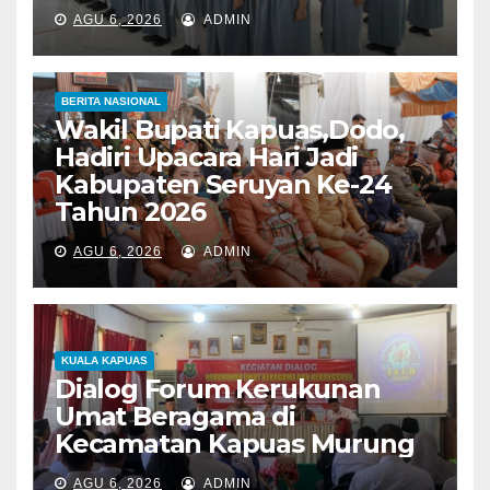
AGU 6, 2026
ADMIN
BERITA NASIONAL
Wakil Bupati Kapuas,Dodo,
Hadiri Upacara Hari Jadi
Kabupaten Seruyan Ke-24
Tahun 2026
AGU 6, 2026
ADMIN
KUALA KAPUAS
Dialog Forum Kerukunan
Umat Beragama di
Kecamatan Kapuas Murung
AGU 6, 2026
ADMIN