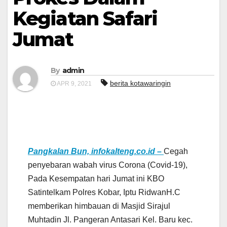
Kegiatan Safari
Jumat
By
admin
berita kotawaringin
APR 9, 2021
Pangkalan Bun, infokalteng.co.id –
Cegah
penyebaran wabah virus Corona (Covid-19),
Pada Kesempatan hari Jumat ini KBO
Satintelkam Polres Kobar, Iptu RidwanH.C
memberikan himbauan di Masjid Sirajul
Muhtadin Jl. Pangeran Antasari Kel. Baru kec.