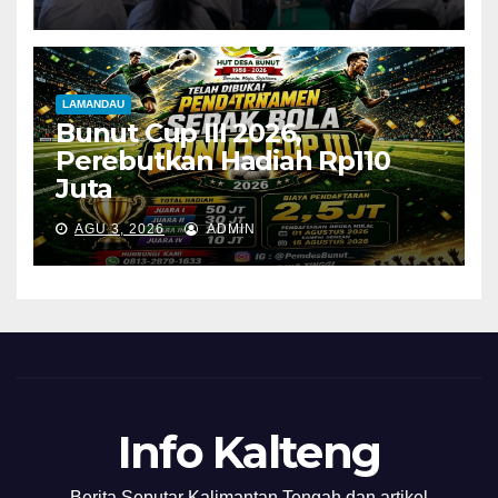
LAMANDAU
Bunut Cup III 2026,
Perebutkan Hadiah Rp110
Juta
AGU 3, 2026
ADMIN
Info Kalteng
Berita Seputar Kalimantan Tengah dan artikel