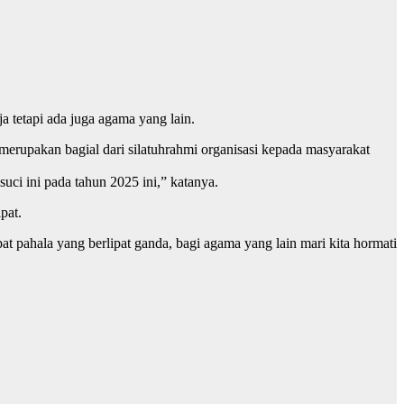
a tetapi ada juga agama yang lain.
rupakan bagial dari silatuhrahmi organisasi kepada masyarakat
ci ini pada tahun 2025 ini,” katanya.
pat.
ahala yang berlipat ganda, bagi agama yang lain mari kita hormati