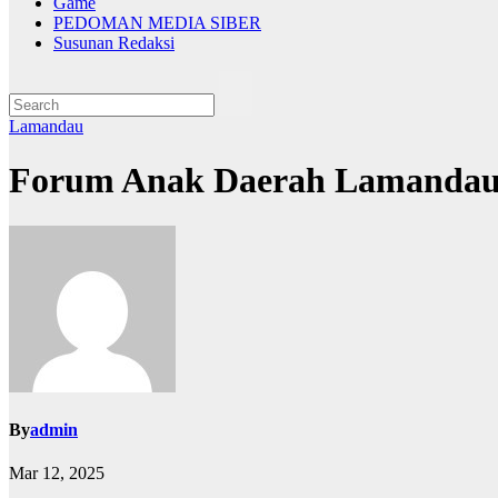
Game
PEDOMAN MEDIA SIBER
Susunan Redaksi
Lamandau
Forum Anak Daerah Lamandau B
By
admin
Mar 12, 2025