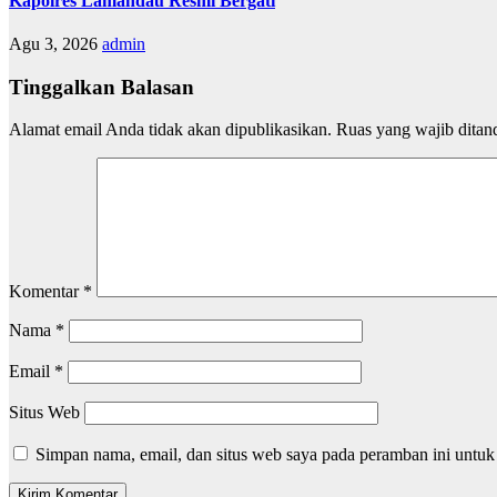
Kapolres Lamandau Resmi Bergati
Agu 3, 2026
admin
Tinggalkan Balasan
Alamat email Anda tidak akan dipublikasikan.
Ruas yang wajib ditan
Komentar
*
Nama
*
Email
*
Situs Web
Simpan nama, email, dan situs web saya pada peramban ini untuk