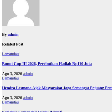
By
admin
Related Post
Lamandau
Bunut Cup III 2026, Perebutkan Hadiah Rp110 Juta
Agu 3, 2026
admin
Lamandau
Hendra Lesmana Ajak Masyarakat Jaga Semangat Pejuang P
Agu 3, 2026
admin
Lamandau