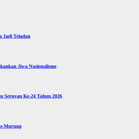
 Jadi Teladan
ekankan Jiwa Nasionalisme
en Seruyan Ke-24 Tahun 2026
as Murung