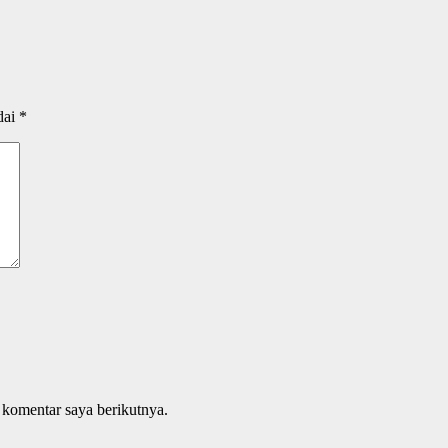
dai
*
 komentar saya berikutnya.