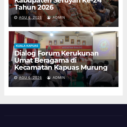
Kabupaten Seruyan Ke-24
Tahun 2026
AGU 6, 2026
ADMIN
KUALA KAPUAS
Dialog Forum Kerukunan
Umat Beragama di
Kecamatan Kapuas Murung
AGU 6, 2026
ADMIN