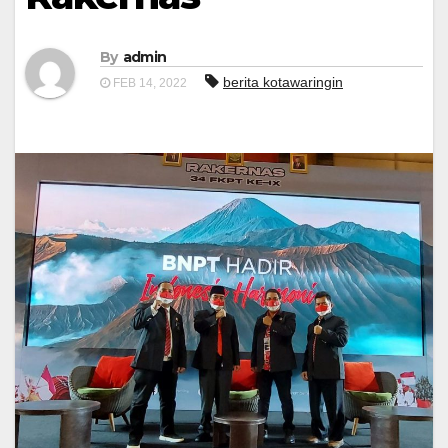
By
admin
berita kotawaringin
FEB 14, 2022