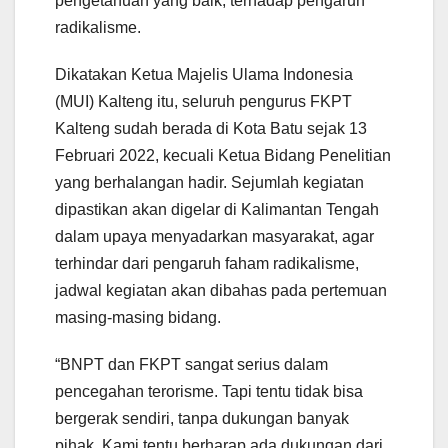
pengetahuan yang baik, terhadap pengaruh
radikalisme.
Dikatakan Ketua Majelis Ulama Indonesia
(MUI) Kalteng itu, seluruh pengurus FKPT
Kalteng sudah berada di Kota Batu sejak 13
Februari 2022, kecuali Ketua Bidang Penelitian
yang berhalangan hadir. Sejumlah kegiatan
dipastikan akan digelar di Kalimantan Tengah
dalam upaya menyadarkan masyarakat, agar
terhindar dari pengaruh faham radikalisme,
jadwal kegiatan akan dibahas pada pertemuan
masing-masing bidang.
“BNPT dan FKPT sangat serius dalam
pencegahan terorisme. Tapi tentu tidak bisa
bergerak sendiri, tanpa dukungan banyak
pihak. Kami tentu berharap ada dukungan dari