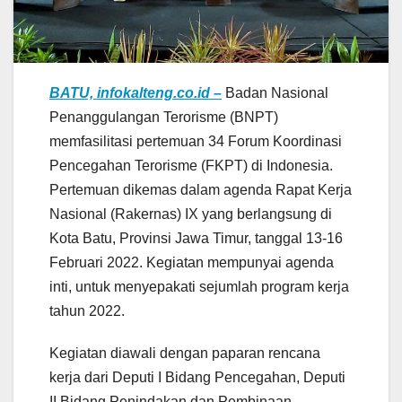
BATU, infokalteng.co.id –
Badan Nasional
Penanggulangan Terorisme (BNPT)
memfasilitasi pertemuan 34 Forum Koordinasi
Pencegahan Terorisme (FKPT) di Indonesia.
Pertemuan dikemas dalam agenda Rapat Kerja
Nasional (Rakernas) IX yang berlangsung di
Kota Batu, Provinsi Jawa Timur, tanggal 13-16
Februari 2022. Kegiatan mempunyai agenda
inti, untuk menyepakati sejumlah program kerja
tahun 2022.
Kegiatan diawali dengan paparan rencana
kerja dari Deputi I Bidang Pencegahan, Deputi
II Bidang Penindakan dan Pembinaan