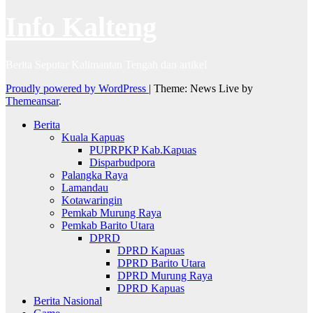
Info Kalteng
Berita Seputar Kalimantan Tengah dan artikel
Proudly powered by WordPress
|
Theme: News Live by
Themeansar
.
Berita
Kuala Kapuas
PUPRPKP Kab.Kapuas
Disparbudpora
Palangka Raya
Lamandau
Kotawaringin
Pemkab Murung Raya
Pemkab Barito Utara
DPRD
DPRD Kapuas
DPRD Barito Utara
DPRD Murung Raya
DPRD Kapuas
Berita Nasional