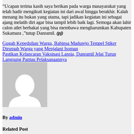
“Ucapan terima kasih saya berikan pada warga masayarakat yang
telah hadir mengikuti kegiatan ini dari awal hingga berakhir. Kalah
menang itu bukan yang utama, tapi jadikan kegiatan ini sebagai
ajang melatih diri agar bisa tampil lebih baik lagi. Semoga akan lahir
calon atlet berbakat yang bisa membawa mengharumkan Kabupaten
Sukamara ,”tutup Danramil.
(pj)
Navigasi
Gugah Kepedulian Warga, Babinsa Madurejo Tempel Stiker
Dirumah Warga yang Menjalani Isoman
pos
Pastikan Kelancaran Vaksinasi Lansia, Danramil Jelai Turun
Langsung Pantau Pelaksanaannya
By
admin
Related Post