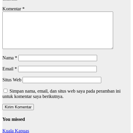
Komentar
*
Nama
*
Email
*
Situs Web
Simpan nama, email, dan situs web saya pada peramban ini
untuk komentar saya berikutnya.
You missed
Kuala Kapuas