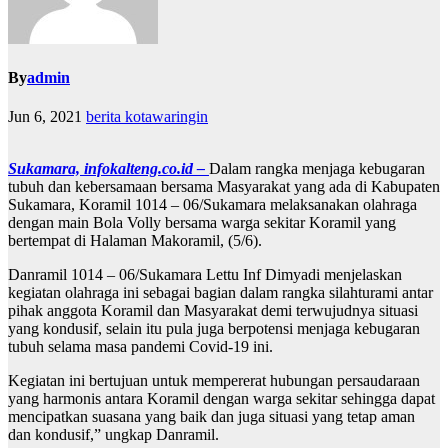
By
admin
Jun 6, 2021
berita kotawaringin
Sukamara, infokalteng.co.id –
Dalam rangka menjaga kebugaran
tubuh dan kebersamaan bersama Masyarakat yang ada di Kabupaten
Sukamara, Koramil 1014 – 06/Sukamara melaksanakan olahraga
dengan main Bola Volly bersama warga sekitar Koramil yang
bertempat di Halaman Makoramil, (5/6).
Danramil 1014 – 06/Sukamara Lettu Inf Dimyadi menjelaskan
kegiatan olahraga ini sebagai bagian dalam rangka silahturami antar
pihak anggota Koramil dan Masyarakat demi terwujudnya situasi
yang kondusif, selain itu pula juga berpotensi menjaga kebugaran
tubuh selama masa pandemi Covid-19 ini.
Kegiatan ini bertujuan untuk mempererat hubungan persaudaraan
yang harmonis antara Koramil dengan warga sekitar sehingga dapat
mencipatkan suasana yang baik dan juga situasi yang tetap aman
dan kondusif,” ungkap Danramil.