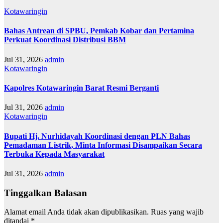
Kotawaringin
Bahas Antrean di SPBU, Pemkab Kobar dan Pertamina
Perkuat Koordinasi Distribusi BBM
Jul 31, 2026
admin
Kotawaringin
Kapolres Kotawaringin Barat Resmi Berganti
Jul 31, 2026
admin
Kotawaringin
Bupati Hj. Nurhidayah Koordinasi dengan PLN Bahas
Pemadaman Listrik, Minta Informasi Disampaikan Secara
Terbuka Kepada Masyarakat
Jul 31, 2026
admin
Tinggalkan Balasan
Alamat email Anda tidak akan dipublikasikan.
Ruas yang wajib
ditandai
*