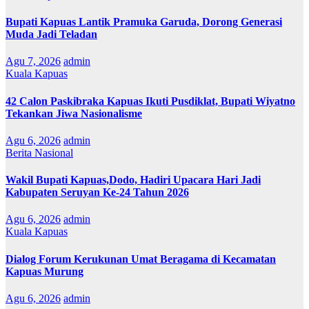
Bupati Kapuas Lantik Pramuka Garuda, Dorong Generasi
Muda Jadi Teladan
Agu 7, 2026
admin
Kuala Kapuas
42 Calon Paskibraka Kapuas Ikuti Pusdiklat, Bupati Wiyatno
Tekankan Jiwa Nasionalisme
Agu 6, 2026
admin
Berita Nasional
Wakil Bupati Kapuas,Dodo, Hadiri Upacara Hari Jadi
Kabupaten Seruyan Ke-24 Tahun 2026
Agu 6, 2026
admin
Kuala Kapuas
Dialog Forum Kerukunan Umat Beragama di Kecamatan
Kapuas Murung
Agu 6, 2026
admin