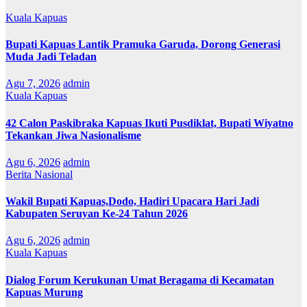
Kuala Kapuas
Bupati Kapuas Lantik Pramuka Garuda, Dorong Generasi
Muda Jadi Teladan
Agu 7, 2026
admin
Kuala Kapuas
42 Calon Paskibraka Kapuas Ikuti Pusdiklat, Bupati Wiyatno
Tekankan Jiwa Nasionalisme
Agu 6, 2026
admin
Berita Nasional
Wakil Bupati Kapuas,Dodo, Hadiri Upacara Hari Jadi
Kabupaten Seruyan Ke-24 Tahun 2026
Agu 6, 2026
admin
Kuala Kapuas
Dialog Forum Kerukunan Umat Beragama di Kecamatan
Kapuas Murung