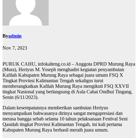
By
admin
Nov 7, 2023
PURUK CAHU, infokalteng.co.id – Anggota DPRD Murung Raya
(Mura), Heriyus M. Yoseph menghadiri kegiatan penyambutan
Kafilah Kabupaten Murung Raya sebagai juara umum FSQ X
Tingkat Provinsi Kalimantan Tengah sekaligus turut
memberangkatkan Kafilah Murung Raya mengikuti FSQ XXVII
tingkat Nasional yang berlangsung di Aula Cahai Ondhui Tingang,
Senin (6/11/2023).
Dalam kesempatannya memberikan sambutan Heriyus
menyampaikan bahwasanya dirinya sangat mengapresiasi dan
merasa bangga sebab selama 10 tahun pelaksanaan Festival Seni
Qasidah tingkat Provinsi Kalimantan Tengah, ini kali pertama
Kabupaten Murung Raya berhasil meraih juara umum.