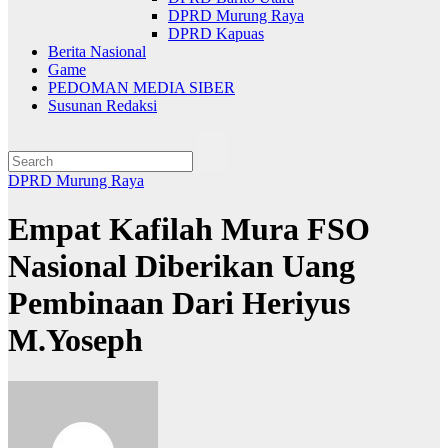
DPRD Murung Raya
DPRD Kapuas
Berita Nasional
Game
PEDOMAN MEDIA SIBER
Susunan Redaksi
DPRD Murung Raya
Empat Kafilah Mura FSO
Nasional Diberikan Uang
Pembinaan Dari Heriyus
M.Yoseph