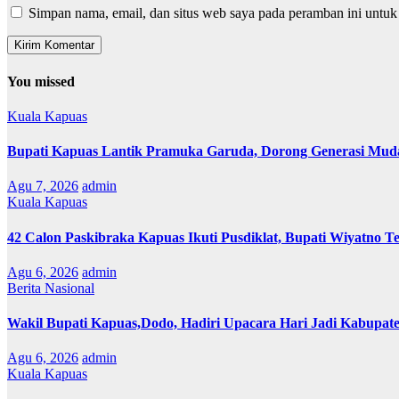
Simpan nama, email, dan situs web saya pada peramban ini untuk
You missed
Kuala Kapuas
Bupati Kapuas Lantik Pramuka Garuda, Dorong Generasi Muda
Agu 7, 2026
admin
Kuala Kapuas
42 Calon Paskibraka Kapuas Ikuti Pusdiklat, Bupati Wiyatno T
Agu 6, 2026
admin
Berita Nasional
Wakil Bupati Kapuas,Dodo, Hadiri Upacara Hari Jadi Kabupat
Agu 6, 2026
admin
Kuala Kapuas