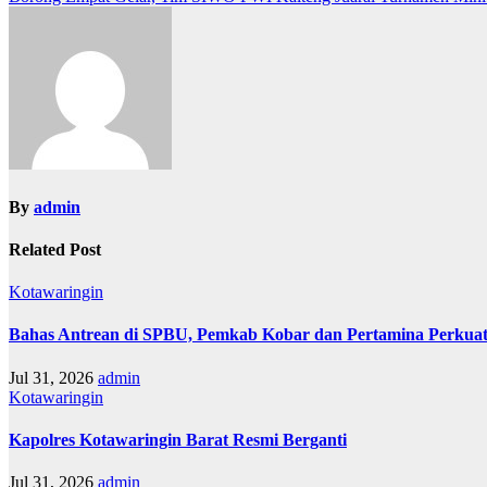
pos
By
admin
Related Post
Kotawaringin
Bahas Antrean di SPBU, Pemkab Kobar dan Pertamina Perkuat
Jul 31, 2026
admin
Kotawaringin
Kapolres Kotawaringin Barat Resmi Berganti
Jul 31, 2026
admin