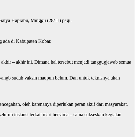
a Satya Haprabu, Minggu (28/11) pagi.
ng ada di Kabupaten Kobar.
hir – akhir ini. Dimana hal tersebut menjadi tanggugjawab semua
 yangb sudah vaksin maupun belum. Dan untuk teknisnya akan
cegahan, oleh karenanya diperlukan peran aktif dari masyarakat.
uruh instansi terkait mari bersama – sama sukseskan kegiatan