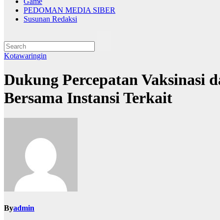
Game
PEDOMAN MEDIA SIBER
Susunan Redaksi
Kotawaringin
Dukung Percepatan Vaksinasi d
Bersama Instansi Terkait
By
admin