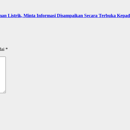
an Listrik, Minta Informasi Disampaikan Secara Terbuka Kepa
dai
*