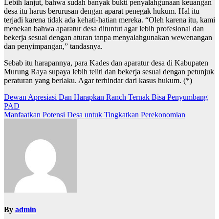
Lebih lanjut, bahwa sudah banyak bukti penyalahgunaan keuangan
desa itu harus berurusan dengan aparat penegak hukum. Hal itu
terjadi karena tidak ada kehati-hatian mereka. “Oleh karena itu, kami
menekan bahwa aparatur desa dituntut agar lebih profesional dan
bekerja sesuai dengan aturan tanpa menyalahgunakan wewenangan
dan penyimpangan,” tandasnya.
Sebab itu harapannya, para Kades dan aparatur desa di Kabupaten
Murung Raya supaya lebih teliti dan bekerja sesuai dengan petunjuk
peraturan yang berlaku. Agar terhindar dari kasus hukum. (*)
Navigasi
Dewan Apresiasi Dan Harapkan Ranch Ternak Bisa Penyumbang
PAD
pos
Manfaatkan Potensi Desa untuk Tingkatkan Perekonomian
By
admin