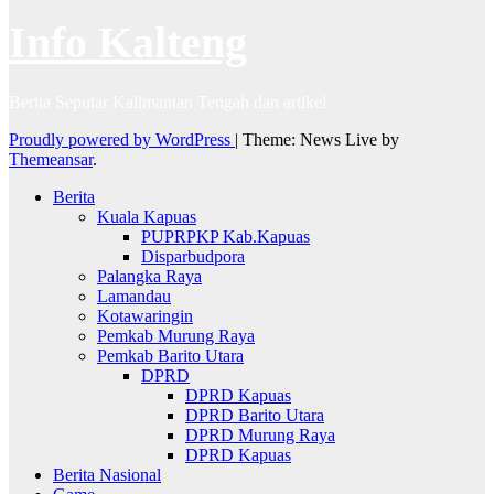
Info Kalteng
Berita Seputar Kalimantan Tengah dan artikel
Proudly powered by WordPress
|
Theme: News Live by
Themeansar
.
Berita
Kuala Kapuas
PUPRPKP Kab.Kapuas
Disparbudpora
Palangka Raya
Lamandau
Kotawaringin
Pemkab Murung Raya
Pemkab Barito Utara
DPRD
DPRD Kapuas
DPRD Barito Utara
DPRD Murung Raya
DPRD Kapuas
Berita Nasional