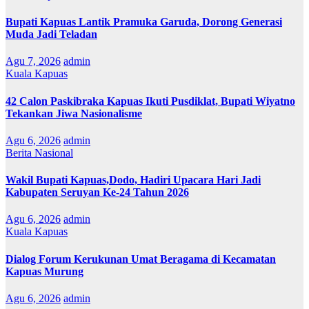
Bupati Kapuas Lantik Pramuka Garuda, Dorong Generasi
Muda Jadi Teladan
Agu 7, 2026
admin
Kuala Kapuas
42 Calon Paskibraka Kapuas Ikuti Pusdiklat, Bupati Wiyatno
Tekankan Jiwa Nasionalisme
Agu 6, 2026
admin
Berita Nasional
Wakil Bupati Kapuas,Dodo, Hadiri Upacara Hari Jadi
Kabupaten Seruyan Ke-24 Tahun 2026
Agu 6, 2026
admin
Kuala Kapuas
Dialog Forum Kerukunan Umat Beragama di Kecamatan
Kapuas Murung
Agu 6, 2026
admin