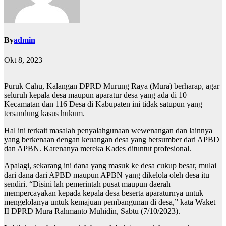
By
admin
Okt 8, 2023
Puruk Cahu, Kalangan DPRD Murung Raya (Mura) berharap, agar
seluruh kepala desa maupun aparatur desa yang ada di 10
Kecamatan dan 116 Desa di Kabupaten ini tidak satupun yang
tersandung kasus hukum.
Hal ini terkait masalah penyalahgunaan wewenangan dan lainnya
yang berkenaan dengan keuangan desa yang bersumber dari APBD
dan APBN. Karenanya mereka Kades dituntut profesional.
Apalagi, sekarang ini dana yang masuk ke desa cukup besar, mulai
dari dana dari APBD maupun APBN yang dikelola oleh desa itu
sendiri. “Disini lah pemerintah pusat maupun daerah
mempercayakan kepada kepala desa beserta aparaturnya untuk
mengelolanya untuk kemajuan pembangunan di desa,” kata Waket
II DPRD Mura Rahmanto Muhidin, Sabtu (7/10/2023).