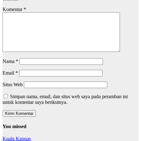
Komentar
*
Nama
*
Email
*
Situs Web
Simpan nama, email, dan situs web saya pada peramban ini
untuk komentar saya berikutnya.
You missed
Kuala Kapuas