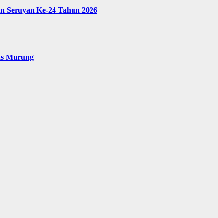
en Seruyan Ke-24 Tahun 2026
as Murung