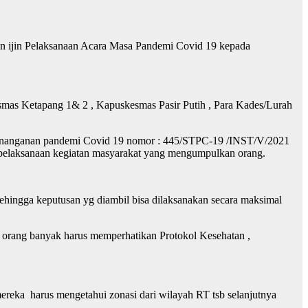
n ijin Pelaksanaan Acara Masa Pandemi Covid 19 kepada
mas Ketapang 1& 2 , Kapuskesmas Pasir Putih , Para Kades/Lurah
 penanganan pandemi Covid 19 nomor : 445/STPC-19 /INST/V/2021
 pelaksanaan kegiatan masyarakat yang mengumpulkan orang.
hingga keputusan yg diambil bisa dilaksanakan secara maksimal
orang banyak harus memperhatikan Protokol Kesehatan ,
ereka harus mengetahui zonasi dari wilayah RT tsb selanjutnya