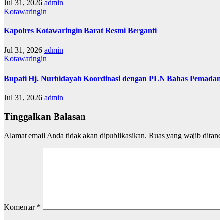
Jul 31, 2026
admin
Kotawaringin
Kapolres Kotawaringin Barat Resmi Berganti
Jul 31, 2026
admin
Kotawaringin
Bupati Hj. Nurhidayah Koordinasi dengan PLN Bahas Pemadam
Jul 31, 2026
admin
Tinggalkan Balasan
Alamat email Anda tidak akan dipublikasikan.
Ruas yang wajib ditan
Komentar
*