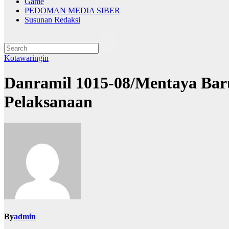
Game
PEDOMAN MEDIA SIBER
Susunan Redaksi
Kotawaringin
Danramil 1015-08/Mentaya Bar
Pelaksanaan
By
admin