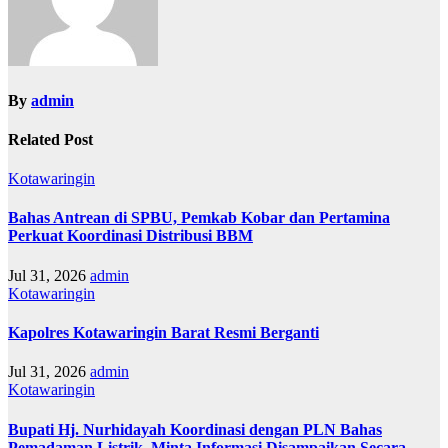
By
admin
Related Post
Kotawaringin
Bahas Antrean di SPBU, Pemkab Kobar dan Pertamina
Perkuat Koordinasi Distribusi BBM
Jul 31, 2026
admin
Kotawaringin
Kapolres Kotawaringin Barat Resmi Berganti
Jul 31, 2026
admin
Kotawaringin
Bupati Hj. Nurhidayah Koordinasi dengan PLN Bahas
Pemadaman Listrik, Minta Informasi Disampaikan Secara