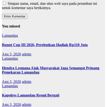
Simpan nama, email, dan situs web saya pada peramban ini
untuk komentar saya berikutnya.
You missed
Lamandau
Bunut Cup III 2026, Perebutkan Hadiah Rp110 Juta
Agu 3, 2026
admin
Lamandau
Hendra Lesmana Ajak Masyarakat Jaga Semangat Pejuang
Pemekaran Lamandau
Agu 3, 2026
admin
Lamandau
Kapolres Lamandau Resmi Bergati
Agu 3, 2026
admin