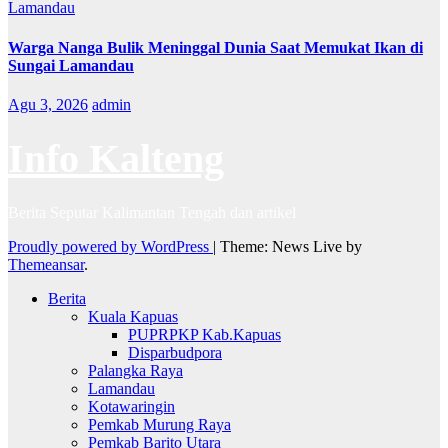
Lamandau
Warga Nanga Bulik Meninggal Dunia Saat Memukat Ikan di
Sungai Lamandau
Agu 3, 2026
admin
Info Kalteng
Berita Seputar Kalimantan Tengah dan artikel
Proudly powered by WordPress
|
Theme: News Live by
Themeansar
.
Berita
Kuala Kapuas
PUPRPKP Kab.Kapuas
Disparbudpora
Palangka Raya
Lamandau
Kotawaringin
Pemkab Murung Raya
Pemkab Barito Utara