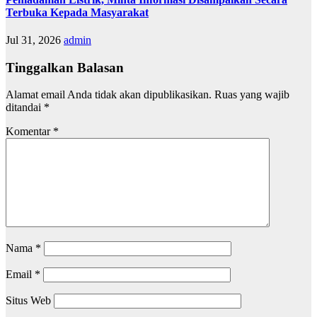
Terbuka Kepada Masyarakat
Jul 31, 2026
admin
Tinggalkan Balasan
Alamat email Anda tidak akan dipublikasikan.
Ruas yang wajib
ditandai
*
Komentar
*
Nama
*
Email
*
Situs Web