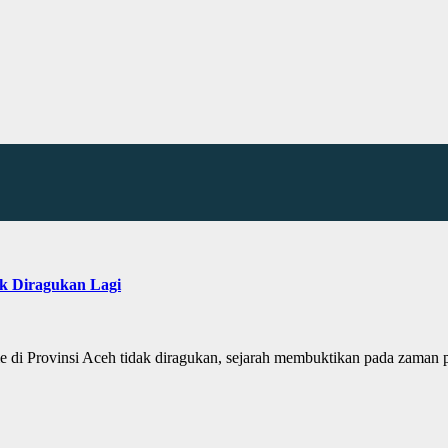
ak Diragukan Lagi
isme di Provinsi Aceh tidak diragukan, sejarah membuktikan pada zama