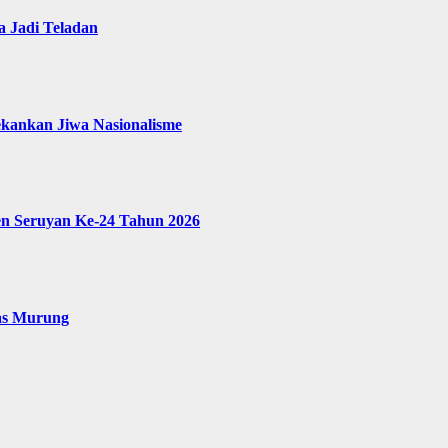
 Jadi Teladan
ekankan Jiwa Nasionalisme
en Seruyan Ke-24 Tahun 2026
as Murung