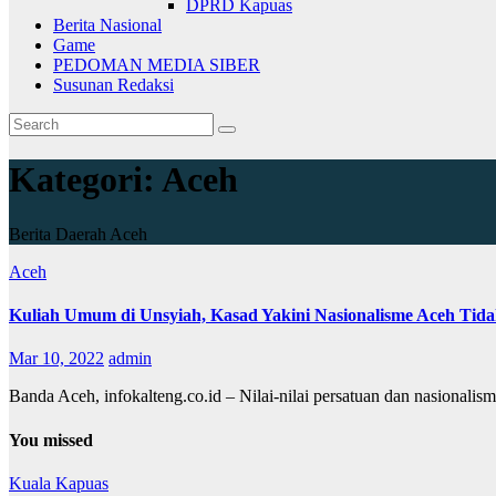
DPRD Kapuas
Berita Nasional
Game
PEDOMAN MEDIA SIBER
Susunan Redaksi
Kategori:
Aceh
Berita Daerah Aceh
Aceh
Kuliah Umum di Unsyiah, Kasad Yakini Nasionalisme Aceh Tid
Mar 10, 2022
admin
Banda Aceh, infokalteng.co.id – Nilai-nilai persatuan dan nasional
You missed
Kuala Kapuas