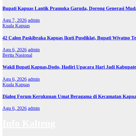
Bupati Kapuas Lantik Pramuka Garuda, Dorong Generasi Muda
Agu 7, 2026
admin
Kuala Kapuas
42 Calon Paskibraka Kapuas Ikuti Pusdiklat, Bupati Wiyatno T
Agu 6, 2026
admin
Berita Nasional
Wakil Bupati Kapuas,Dodo, Hadiri Upacara Hari Jadi Kabupat
Agu 6, 2026
admin
Kuala Kapuas
Dialog Forum Kerukunan Umat Beragama di Kecamatan Kapu
Agu 6, 2026
admin
Info Kalteng