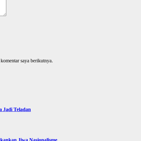
 komentar saya berikutnya.
 Jadi Teladan
ekankan Jiwa Nasionalisme