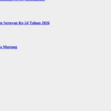
en Seruyan Ke-24 Tahun 2026
as Murung