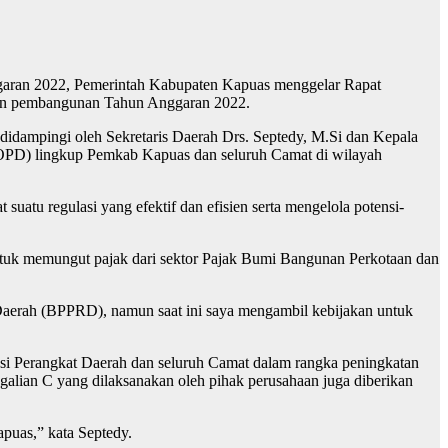
aran 2022, Pemerintah Kabupaten Kapuas menggelar Rapat
dan pembangunan Tahun Anggaran 2022.
didampingi oleh Sekretaris Daerah Drs. Septedy, M.Si dan Kepala
 (OPD) lingkup Pemkab Kapuas dan seluruh Camat di wilayah
u regulasi yang efektif dan efisien serta mengelola potensi-
tuk memungut pajak dari sektor Pajak Bumi Bangunan Perkotaan dan
aerah (BPPRD), namun saat ini saya mengambil kebijakan untuk
si Perangkat Daerah dan seluruh Camat dalam rangka peningkatan
lian C yang dilaksanakan oleh pihak perusahaan juga diberikan
uas,” kata Septedy.