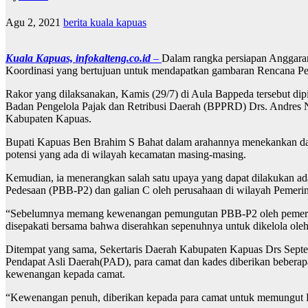
Agu 2, 2021
berita kuala kapuas
Kuala Kapuas, infokalteng.co.id
–
Dalam rangka persiapan Anggar
Koordinasi yang bertujuan untuk mendapatkan gambaran Rencana P
Rakor yang dilaksanakan, Kamis (29/7) di Aula Bappeda tersebut di
Badan Pengelola Pajak dan Retribusi Daerah (BPPRD) Drs. Andres N
Kabupaten Kapuas.
Bupati Kapuas Ben Brahim S Bahat dalam arahannya menekankan dala
potensi yang ada di wilayah kecamatan masing-masing.
Kemudian, ia menerangkan salah satu upaya yang dapat dilakukan 
Pedesaan (PBB-P2) dan galian C oleh perusahaan di wilayah Pemeri
“Sebelumnya memang kewenangan pemungutan PBB-P2 oleh pemerintah
disepakati bersama bahwa diserahkan sepenuhnya untuk dikelola ole
Ditempat yang sama, Sekertaris Daerah Kabupaten Kapuas Drs Septe
Pendapat Asli Daerah(PAD), para camat dan kades diberikan bebera
kewenangan kepada camat.
“Kewenangan penuh, diberikan kepada para camat untuk memungut 