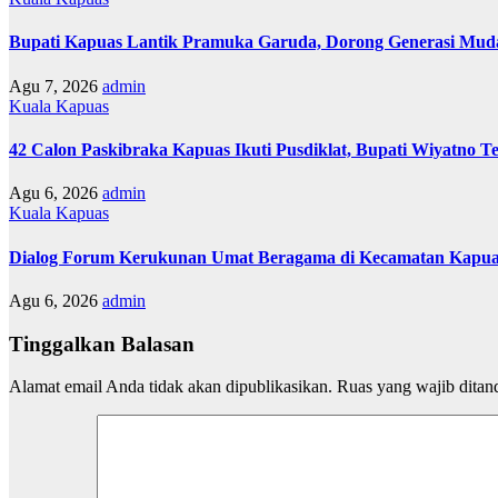
Bupati Kapuas Lantik Pramuka Garuda, Dorong Generasi Muda
Agu 7, 2026
admin
Kuala Kapuas
42 Calon Paskibraka Kapuas Ikuti Pusdiklat, Bupati Wiyatno T
Agu 6, 2026
admin
Kuala Kapuas
Dialog Forum Kerukunan Umat Beragama di Kecamatan Kapu
Agu 6, 2026
admin
Tinggalkan Balasan
Alamat email Anda tidak akan dipublikasikan.
Ruas yang wajib ditan