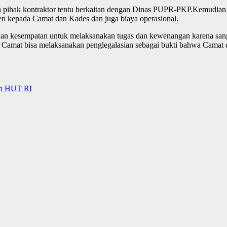
eh pihak kontraktor tentu berkaitan dengan Dinas PUPR-PKP.Kemudian
en kepada Camat dan Kades dan juga biaya operasional.
 kesempatan untuk melaksanakan tugas dan kewenangan karena sangat 
 Camat bisa melaksanakan penglegalasian sebagai bukti bahwa Camat 
tan HUT RI