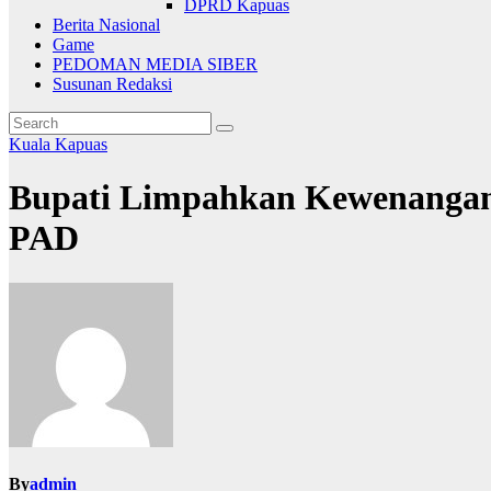
DPRD Kapuas
Berita Nasional
Game
PEDOMAN MEDIA SIBER
Susunan Redaksi
Kuala Kapuas
Bupati Limpahkan Kewenangan
PAD
By
admin