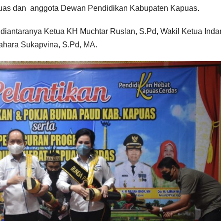
uas dan anggota Dewan Pendidikan Kabupaten Kapuas.
 diantaranya Ketua KH Muchtar Ruslan, S.Pd, Wakil Ketua Inda
ahara Sukapvina, S.Pd, MA.