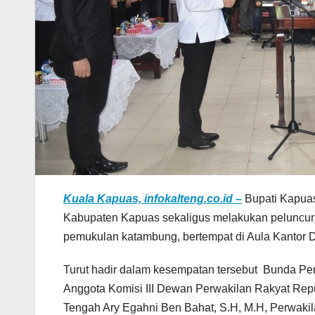
Kuala Kapuas, infokalteng.co.id –
Bupati Kapuas
Kabupaten Kapuas sekaligus melakukan peluncura
pemukulan katambung, bertempat di Aula Kantor 
Turut hadir dalam kesempatan tersebut Bunda Pe
Anggota Komisi III Dewan Perwakilan Rakyat Repu
Tengah Ary Egahni Ben Bahat, S.H, M.H, Perwaki