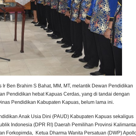
 Ir Ben Brahim S Bahat, MM, MT, melantik Dewan Pendidikan
n Pendidikan hebat Kapuas Cerdas, yang di tandai dengan
Dinas Pendidikan Kabupaten Kapuas, belum lama ini.
ndidikan Anak Usia Dini (PAUD) Kabupaten Kapuas sekaligus
blik Indonesia (DPR RI) Daerah Pemilihan Provinsi Kalimanta
lan Forkopimda, Ketua Dharma Wanita Persatuan (DWP) Apoll