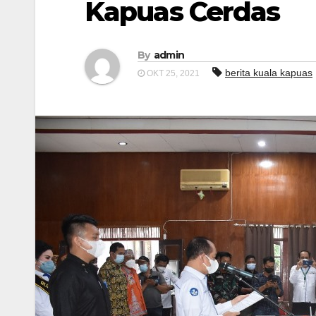
Kapuas Cerdas
By
admin
berita kuala kapuas
OKT 25, 2021