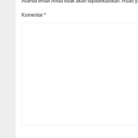
Alamat email Anda tidak akan dipublikasikan.
Ruas y
Komentar
*