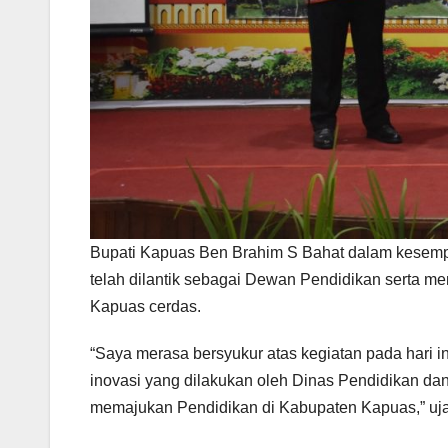
Bupati Kapuas Ben Brahim S Bahat dalam kesemp
telah dilantik sebagai Dewan Pendidikan serta m
Kapuas cerdas.
“Saya merasa bersyukur atas kegiatan pada hari i
inovasi yang dilakukan oleh Dinas Pendidikan dan 
memajukan Pendidikan di Kabupaten Kapuas,” uja