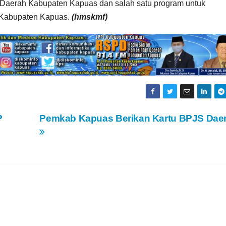
 Daerah Kabupaten Kapuas dan salah satu program untuk
 Kabupaten Kapuas.
(hmskmf)
P
Pemkab Kapuas Berikan Kartu BPJS Dae