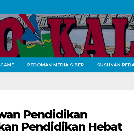
GAME
PEDOMAN MEDIA SIBER
SUSUNAN REDA
ewan Pendidikan
kan Pendidikan Hebat